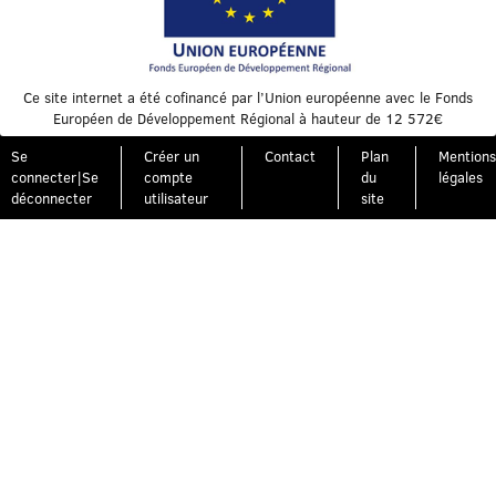
Ce site internet a été cofinancé par l’Union européenne avec le Fonds
Européen de Développement Régional à hauteur de 12 572€
Se
Créer un
Contact
Plan
Mentions
connecter|Se
compte
du
légales
déconnecter
utilisateur
site