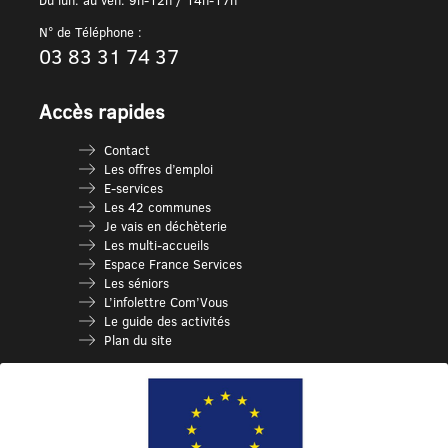
N° de Téléphone :
03 83 31 74 37
Accès rapides
Contact
Les offres d’emploi
E-services
Les 42 communes
Je vais en déchèterie
Les multi-accueils
Espace France Services
Les séniors
L’infolettre Com’Vous
Le guide des activités
Plan du site