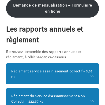
Demande de mensualisation – Formulaire
en ligne
Les rapports annuels
et
règlement
Retrouvez l’ensemble des rapports annuels et
règlement, à télécharger, ci-dessous.
Règlement service assainissement collectif
– 3,62
Mo
Règlement du Service d’Assainissement Non
Collectif
– 222,57 Ko