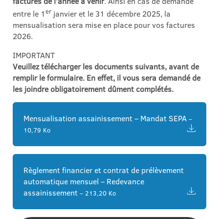
factures de l’année à venir
. Ainsi en cas de demande
er
entre le 1
janvier et le 31 décembre 2025, la
mensualisation sera mise en place pour vos factures
2026.
IMPORTANT
Veuillez télécharger les documents suivants, avant de
remplir le formulaire. En effet, il vous sera demandé de
les joindre obligatoirement dûment complétés.
Mensualisation assainissement – Mandat SEPA
–
10,79 Ko
Règlement financier et contrat de prélèvement
automatique mensuel – Redevance
assainissement
– 213,20 Ko