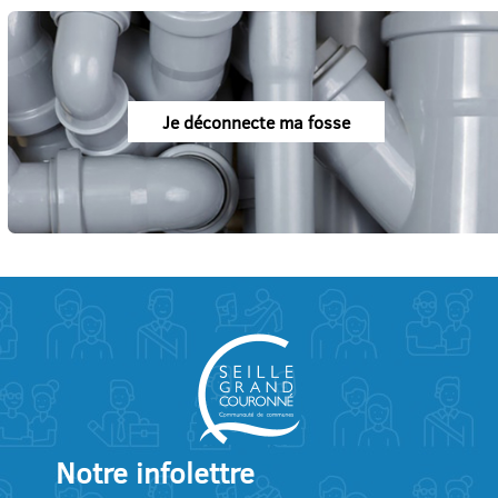
Je déconnecte ma fosse
Notre infolettre