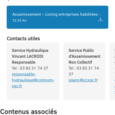
Assainissement – Listing entreprises habilitées
–
72,35 Ko
Contacts utiles
Service Hydraulique
Service Public
Vincent LACROIX
d’Assainissement
Responsable
Non Collectif
Tel : 03 83 31 74 37
Tel : 03 83 31 74
responsable-
37
hydraulique@comcom-
spanc@ccsgc.fr
sgc.fr
Contenus associés