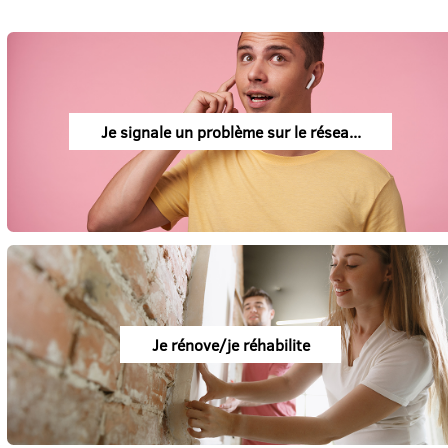
Je signale un problème sur le résea...
Je rénove/je réhabilite