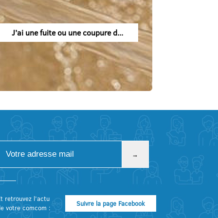
J’ai une fuite ou une coupure d...
t retrouvez l’actu
Suivre la page Facebook
de votre comcom :