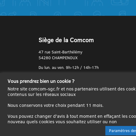
Siège de la Comcom
47 rue Saint-Barthélémy
54280 CHAMPENOUX
Du lun. au ven. 9h-12h / 14h-17h
N° de Téléphone :
Vous prendrez bien un cookie ?
03 83 31 74 37
Notre site comcom-sgc.fr et nos partenaires utilisent des cook
contenus sur les réseaux sociaux
Nous conservons votre choix pendant 11 mois.
Vous pouvez changer d'avis à tout moment en effaçant les cook
nouveau quels cookies vous souhaitez utiliser ou non
Paramètres des