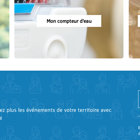
Mon compteur d’eau
tez plus les événements de votre territoire avec
e
E