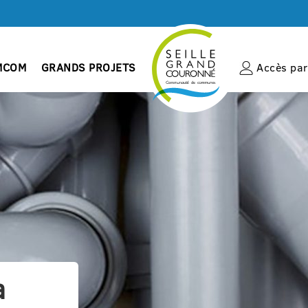
MCOM
GRANDS PROJETS
Accès par 
a