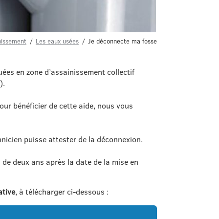
inissement
Les eaux usées
Je déconnecte ma fosse
ées en zone d’assainissement collectif
).
our bénéficier de cette aide, nous vous
hnicien puisse attester de la déconnexion.
i de deux ans après la date de la mise en
ative
, à télécharger ci-dessous :