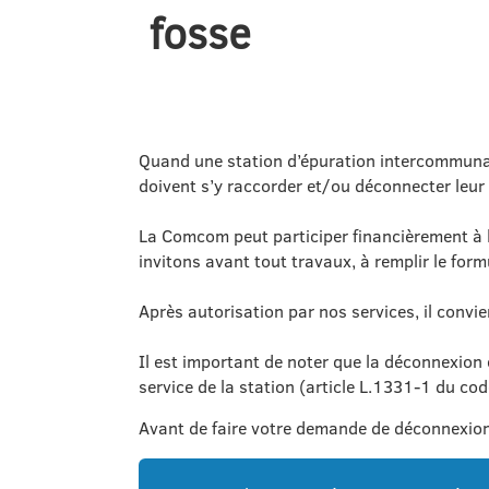
fosse
Quand une station d’épuration intercommunale
doivent s’y raccorder et/ou déconnecter leur 
La Comcom peut participer financièrement à l’
invitons avant tout travaux, à remplir le formu
Après autorisation par nos services, il convi
Il est important de noter que la déconnexion 
service de la station (article L.1331-1 du cod
Avant de faire votre demande de déconnexion