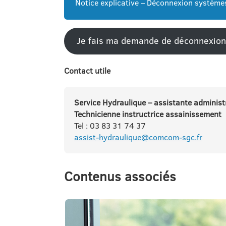
Notice explicative – Déconnexion systèm
Je fais ma demande de déconnexion
Contact utile
Service Hydraulique – assistante adminis
Technicienne instructrice assainissement
Tel : 03 83 31 74 37
assist-hydraulique@comcom-sgc.fr
Contenus associés