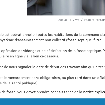
Accueil
Vivre
L’eau et l’assa
 est opérationnelle, toutes les habitations de la commune situ
système d’assainissement non collectif (fosse septique, filtre…
opération de vidange et de désinfection de la fosse septique. P
laire en ligne via le lien ci-dessous.
ent de nous signaler la date de début des travaux afin qu’un tec
et le raccordement sont obligatoires, au plus tard dans un déla
e de la santé publique).
 de fosse, vous devez prendre connaissance de la
notice explic