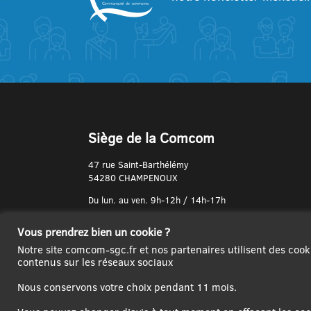
Siège de la Comcom
47 rue Saint-Barthélémy
54280 CHAMPENOUX
Du lun. au ven. 9h-12h / 14h-17h
N° de Téléphone :
Vous prendrez bien un cookie ?
03 83 31 74 37
Notre site comcom-sgc.fr et nos partenaires utilisent des cook
contenus sur les réseaux sociaux
Nous conservons votre choix pendant 11 mois.