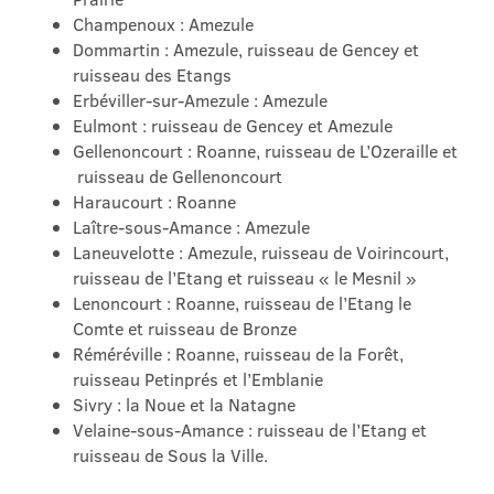
Champenoux : Amezule
Dommartin : Amezule, ruisseau de Gencey et
ruisseau des Etangs
Erbéviller-sur-Amezule : Amezule
Eulmont : ruisseau de Gencey et Amezule
Gellenoncourt : Roanne, ruisseau de L’Ozeraille et
ruisseau de Gellenoncourt
Haraucourt : Roanne
Laître-sous-Amance : Amezule
Laneuvelotte : Amezule, ruisseau de Voirincourt,
ruisseau de l’Etang et ruisseau « le Mesnil »
Lenoncourt : Roanne, ruisseau de l’Etang le
Comte et ruisseau de Bronze
Réméréville : Roanne, ruisseau de la Forêt,
ruisseau Petinprés et l’Emblanie
Sivry : la Noue et la Natagne
Velaine-sous-Amance : ruisseau de l’Etang et
ruisseau de Sous la Ville.