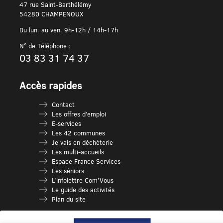
47 rue Saint-Barthélémy
54280 CHAMPENOUX
Du lun. au ven. 9h-12h / 14h-17h
N° de Téléphone :
03 83 31 74 37
Accès rapides
Contact
Les offres d’emploi
E-services
Les 42 communes
Je vais en déchèterie
Les multi-accueils
Espace France Services
Les séniors
L’infolettre Com’Vous
Le guide des activités
Plan du site