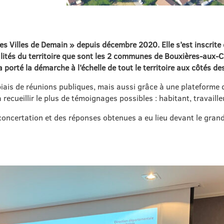
es Villes de Demain » depuis décembre 2020. Elle s’est inscrit
alités du territoire que sont les 2 communes de Bouxières-aux
té la démarche à l’échelle de tout le territoire aux côtés des 
biais de réunions publiques, mais aussi grâce à une plateforme
recueillir le plus de témoignages possibles : habitant, travaill
 concertation et des réponses obtenues a eu lieu devant le gran