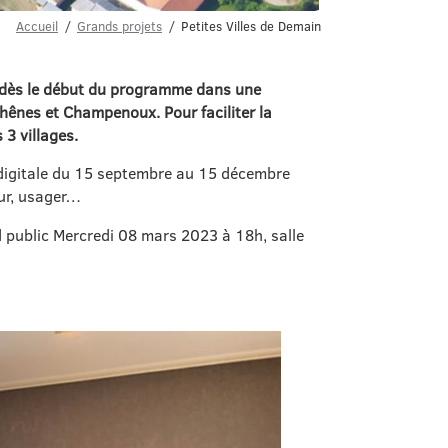
Accueil
Grands projets
Petites Villes de Demain
e dès le début du programme dans une
-Chênes et Champenoux.
Pour faciliter la
3 villages.
 digitale du 15 septembre au 15 décembre
eur, usager…
d public Mercredi 08 mars 2023 à 18h, salle