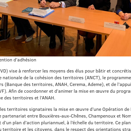
ention d’adhésion
D) vise à renforcer les moyens des élus pour bâtir et concrétise
e nationale de la cohésion des territoires (ANCT), le programme 
urs (Banque des territoires, ANAH, Cerema, Ademe), et de l’app
APVF). Afin de coordonner et d’animer la mise en œuvre du progr
e des territoires et l’ANAH.
s territoires signataires la mise en œuvre d’une Opération de R
 Le partenariat entre Bouxières-aux-Chênes, Champenoux et Nom
d’un plan d’action pluriannuel, à l’échelle du territoire. Ce pl
territoire et les citoyens, dans le respect des orientations stra