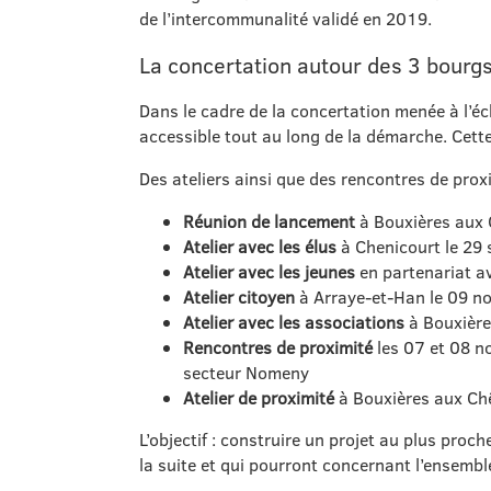
de l’intercommunalité validé en 2019.
La concertation autour des 3 bourgs 
Dans le cadre de la concertation menée à l’éc
accessible tout au long de la démarche. Cette 
Des ateliers ainsi que des rencontres de prox
Réunion de lancement
à Bouxières aux 
Atelier avec les élus
à Chenicourt le 29
Atelier avec les jeunes
en partenariat a
Atelier citoyen
à Arraye-et-Han le 09 n
Atelier avec les associations
à Bouxièr
Rencontres de proximité
les 07 et 08 n
secteur Nomeny
Atelier de proximité
à Bouxières aux Chê
L’objectif : construire un projet au plus pro
la suite et qui pourront concernant l’ensemble