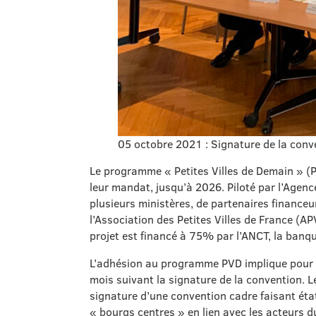
05 octobre 2021 : Signature de la conv
Le programme « Petites Villes de Demain » (PV
leur mandat, jusqu’à 2026. Piloté par l’Agenc
plusieurs ministères, de partenaires finance
l’Association des Petites Villes de France (
projet est financé à 75% par l’ANCT, la banqu
L’adhésion au programme PVD implique pour le
mois suivant la signature de la convention.
signature d’une convention cadre faisant état 
« bourgs centres » en lien avec les acteurs du 