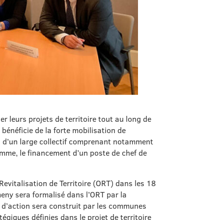
r leurs projets de territoire tout au long de
bénéficie de la forte mobilisation de
ui d’un large collectif comprenant notamment
amme, le financement d’un poste de chef de
evitalisation de Territoire (ORT) dans les 18
eny sera formalisé dans l’ORT par la
an d’action sera construit par les communes
tégiques définies dans le projet de territoire