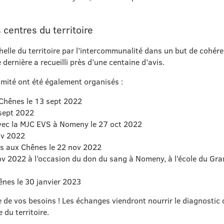
centres du territoire
helle du territoire par l’intercommunalité dans un but de cohér
dernière a recueilli près d’une centaine d’avis.
imité ont été également organisés :
Chênes le 13 sept 2022
 sept 2022
vec la MJC EVS à Nomeny le 27 oct 2022
ov 2022
es aux Chênes le 22 nov 2022
ov 2022 à l’occasion du don du sang à Nomeny, à l’école du Gr
nes le 30 janvier 2023
che de vos besoins ! Les échanges viendront nourrir le diagnostic
 du territoire.