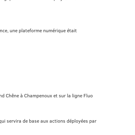
ence, une plateforme numérique était
and Chêne à Champenoux et sur la ligne Fluo
 qui servira de base aux actions déployées par