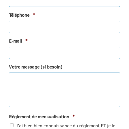
Obligatoire
Téléphone
*
Obligatoire
E-mail
*
Votre message (si besoin)
Obligatoire
Règlement de mensualisation
*
J’ai bien bien connaissance du règlement ET je le