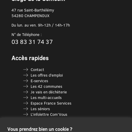
47 rue Saint-Barthélémy
54280 CHAMPENOUX
Du lun. au ven. 9h-12h / 14h-17h
N° de Téléphone :
03 83 31 74 37
Accès rapides
Contact
Les offres d’emploi
E-services
Les 42 communes
Je vais en déchèterie
Les multi-accueils
Espace France Services
Les séniors
L’infolettre Com’Vous
Le guide des activités
Plan du site
Vous prendrez bien un cookie ?