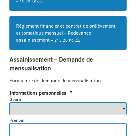
– 10,79 Ko
Règlement financier et contrat de prélèvement
automatique mensuel – Redevance
assainissement
– 213,20 Ko
Assainissement – Demande de
mensualisation
Formulaire de demande de mensualisation
Obligatoire
Informations personnelles
*
Genre
Prénom