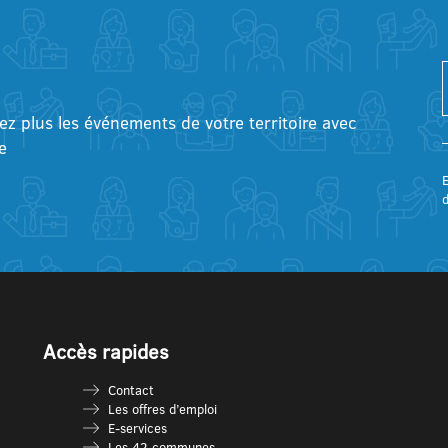
tez plus les événements de votre territoire avec
e
E
Accès rapides
Contact
Les offres d’emploi
E-services
Les 42 communes