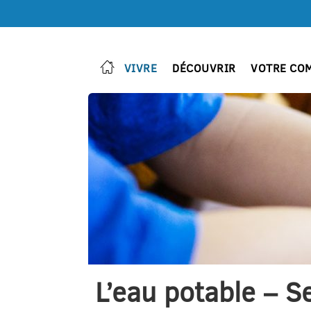
VIVRE
DÉCOUVRIR
VOTRE CO
L’eau potable – S