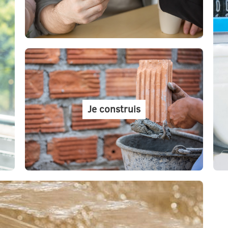
Je construis