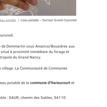
’eau potable
L’eau potable – Secteur Grand Couronné
Couronné.
mune de Dommartin sous Amance/Bouxières aux
 situé à proximité immédiate du forage et
Métropole du Grand Nancy.
 du village. La Communauté de Communes
 eau potable de la
commune d’Haraucourt
et
otable : SAUR, chemin des Sables, 54110