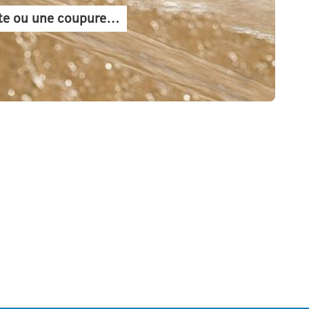
uite ou une coupure…