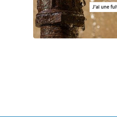
J’ai une f