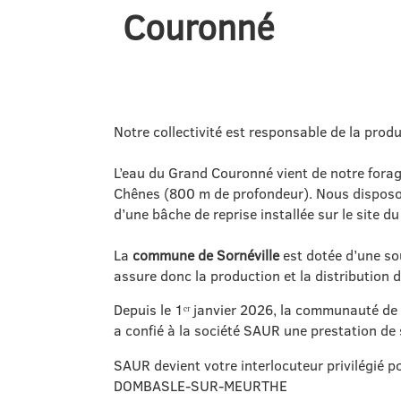
Couronné
Notre collectivité est responsable de la prod
L’eau du Grand Couronné vient de notre fora
Chênes (800 m de profondeur). Nous disposons
d’une bâche de reprise installée sur le site 
La
commune de Sornéville
est dotée d’une so
assure donc la production et la distribution 
Depuis le 1ᵉʳ janvier 2026, la communauté d
a confié à la société SAUR une prestation de 
SAUR devient votre interlocuteur privilégié 
DOMBASLE-SUR-MEURTHE