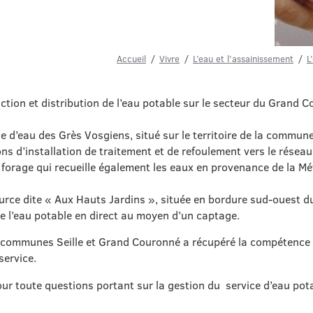
Accueil
Vivre
L’eau et l’assainissement
L
uction et distribution de l’eau potable sur le secteur du Grand 
ge d’eau des Grès Vosgiens, situé sur le territoire de la com
 d’installation de traitement et de refoulement vers le réseau
du forage qui recueille également les eaux en provenance de la 
urce dite « Aux Hauts Jardins », située en bordure sud-ouest
de l’eau potable en direct au moyen d’un captage.
e communes Seille et Grand Couronné a récupéré la compétence
service.
pour toute questions portant sur la gestion du service d’eau p