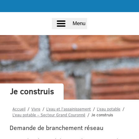
Menu
Je construis
Accueil
Vivre
L’eau et l’assainissement
L’eau potable
L’eau potable – Secteur Grand Couronné
Je construis
Demande de branchement réseau