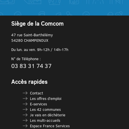
Siège de la Comcom
47 rue Saint-Barthélémy
54280 CHAMPENOUX
Du lun. au ven. 9h-12h / 14h-17h
N° de Téléphone :
03 83 31 74 37
Accès rapides
Contact
Les offres d’emploi
E-services
Les 42 communes
Je vais en déchèterie
Les multi-accueils
Espace France Services