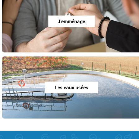
J’emménage
Les eaux usées