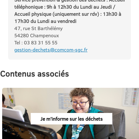
téléphonique : 9h à 12h30 du Lundi au Jeudi /
Accueil physique (uniquement sur rdv) : 13h30 à
17h30 du Lundi au vendredi
47, rue St Barthélémy
54280 Champenoux
Tel : 03 83 31 55 55
gestion-dechets@comcom-sgc.fr
Contenus associés
Je m’informe sur les déchets