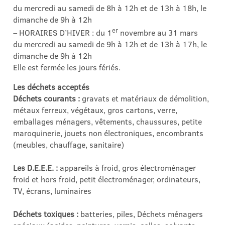
du mercredi au samedi de 8h à 12h et de 13h à 18h, le
dimanche de 9h à 12h
er
– HORAIRES D’HIVER : du 1
novembre au 31 mars
du mercredi au samedi de 9h à 12h et de 13h à 17h, le
dimanche de 9h à 12h
Elle est fermée les jours fériés.
Les déchets acceptés
Déchets courants :
gravats et matériaux de démolition,
métaux ferreux, végétaux, gros cartons, verre,
emballages ménagers, vêtements, chaussures, petite
maroquinerie, jouets non électroniques, encombrants
(meubles, chauffage, sanitaire)
Les D.E.E.E. :
appareils à froid, gros électroménager
froid et hors froid, petit électroménager, ordinateurs,
TV, écrans, luminaires
Déchets toxiques :
batteries, piles, Déchets ménagers