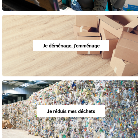
Je déménage, j’emménage
Je réduis mes déchets