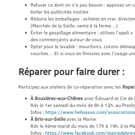
Refuser ce dont on n’a pas besoin : apposez un «
éviter les publicités inutiles
Réduire les emballages : achetez en vrac direct
(Marchés de la Seille, vente à la ferme…)
Éviter le gaspillage alimentaire : utilisez l’appli «
des commerçants autour de vous
Opter pour le lavable : mouchoirs, cotons démaqui
couches… Et si vous en finissiez avec l’usage un
Réparer pour faire durer :
Participez aux ateliers de co-réparation avec les
Repai
À Bouxières-aux-Chênes
avec Édouard et Cie de 
Rdv le 1er samedi du mois de 9h à 12h, au Presb
Infos :
https://www.helloasso.com/association
À Brin-sur-Seille
avec la Mairie
Rdv le 4ème mardi du mois de 17h à 19h, à la Mai
Infos :
https://www.facebook.com/mairiedebrins