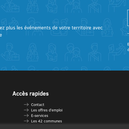
tez plus les événements de votre territoire avec
e
E
Accès rapides
Contact
Les offres d’emploi
E-services
Les 42 communes
Je vais en déchèterie