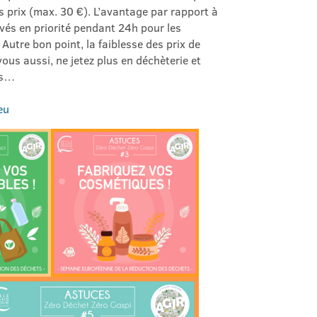
s prix (max. 30 €). L’avantage par rapport à
rvés en priorité pendant 24h pour les
 Autre bon point, la faiblesse des prix de
vous aussi, ne jetez plus en déchèterie et
us…
eu