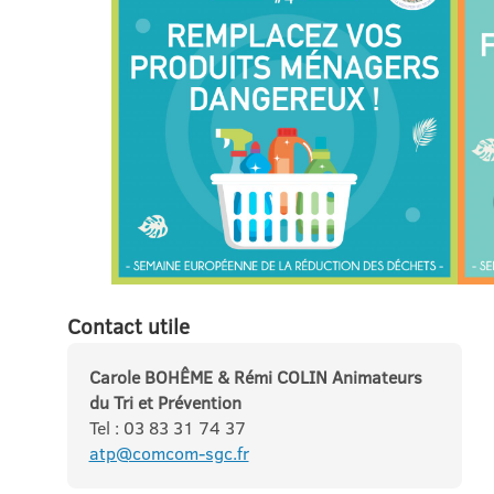
Contact utile
Carole BOHÊME & Rémi COLIN Animateurs
du Tri et Prévention
Tel : 03 83 31 74 37
atp@comcom-sgc.fr