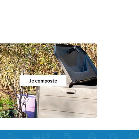
Je composte