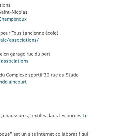
tions
Saint-Nicolas
Champenoux
pour Tous (ancienne école)
cale/associations/
ncien garage rue du port
associations
 du Complexe sportif 30 rue du Stade
ndelaincourt
s, chaussures, textiles dans les bornes
Le
que” est un site internet collaboratif qui