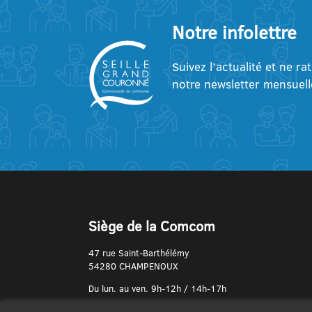
Notre infolettre
Suivez l’actualité et ne ra
notre newsletter mensuell
Siège de la Comcom
47 rue Saint-Barthélémy
54280 CHAMPENOUX
Du lun. au ven. 9h-12h / 14h-17h
N° de Téléphone :