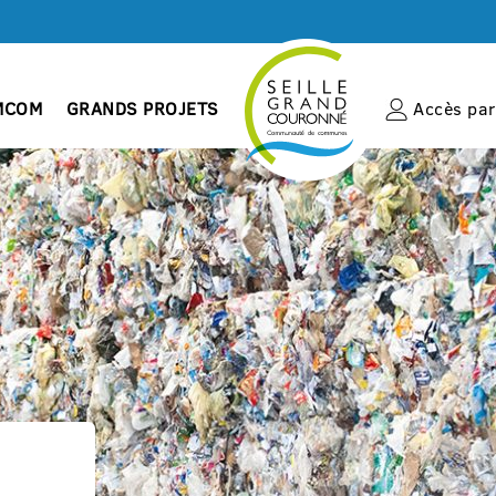
MCOM
GRANDS PROJETS
Accès par 