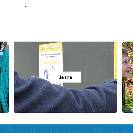
Je trie