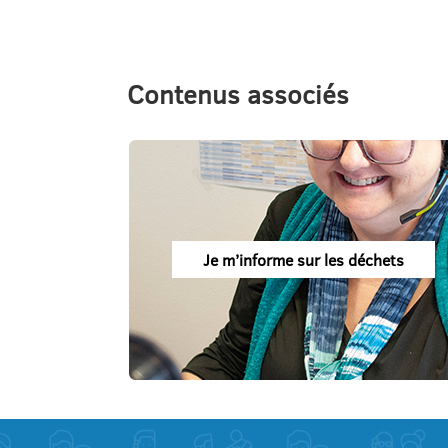
Contenus associés
Je m’informe sur les déchets