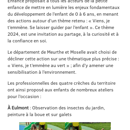
Enfance proposait à tous les acteurs de la petite
enfance de mettre en lumière les enjeux fondamentaux
du développement de l’enfant de 0 à 6 ans, en menant
des actions autour d’un thème retenu : « Viens, je
t’emmène. Se laisser guider par l’enfant ». Ce thème
2024, est une invitation au partage, à la curiosité et à
la confiance en soi.
Le département de Meurthe et Moselle avait choisi de
décliner cette action sur une thématique plus précise :
« Viens, je t’emmène au vert » ; afin d’y amener une
sensibilisation à l’environnement.
Les professionnelles des quatre crèches du territoire
ont ainsi proposé aux enfants de nombreux ateliers
pour l’occasion :
À Eulmont
: Observation des insectes du jardin,
peinture à la boue et sur galets