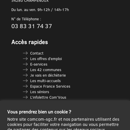
54280 CHAMPENOUX
Du lun. au ven. 9h-12h / 14h-17h
N° de Téléphone :
03 83 31 74 37
Accès rapides
Contact
Les offres d’emploi
E-services
Les 42 communes
Je vais en déchèterie
Les multi-accueils
Espace France Services
Les séniors
L’infolettre Com’Vous
Le guide des activités
Plan du site
Vous prendrez bien un cookie ?
Notre site comcom-sgc.fr et nos partenaires utilisent des
cookies pour faciliter votre navigation ou vous permettre
de partager des contenus sur les réseaux sociaux