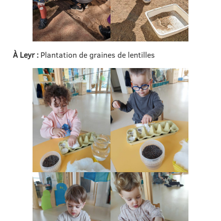
À Leyr :
Plantation de graines de lentilles