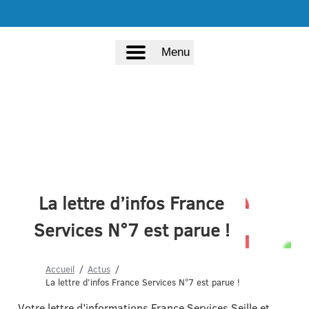
Menu
La lettre d’infos France
Services N°7 est parue !
Accueil
Actus
La lettre d’infos France Services N°7 est parue !
Votre lettre d’informations France Services Seille et