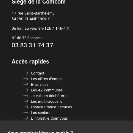
Siège de la Comcom
47 rue Saint-Barthélémy
54280 CHAMPENOUX
Du lun. au ven. 9h-12h / 14h-17h
N° de Téléphone :
03 83 31 74 37
Accès rapides
Contact
Les offres d’emploi
E-services
Les 42 communes
Je vais en déchèterie
Les multi-accueils
Espace France Services
Les séniors
L’infolettre Com’Vous
Le guide des activités
Plan du site
Vous prendrez bien un cookie ?