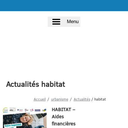
Menu
Actualités habitat
Accueil
urbanisme
Actualités
/ habitat
HABITAT –
Aides
financières