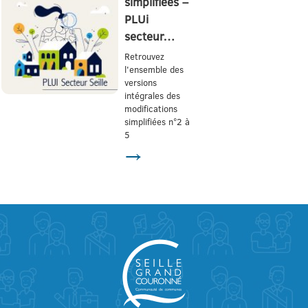
simplifiées –
PLUi
secteur…
Retrouvez
l'ensemble des
versions
intégrales des
modifications
simplifiées n°2 à
5
→