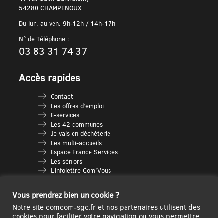
54280 CHAMPENOUX
Du lun. au ven. 9h-12h / 14h-17h
N° de Téléphone :
03 83 31 74 37
Accès rapides
Contact
Les offres d’emploi
E-services
Les 42 communes
Je vais en déchèterie
Les multi-accueils
Espace France Services
Les séniors
L’infolettre Com’Vous
Le guide des activités
Plan du site
Vous prendrez bien un cookie ?
Notre site comcom-sgc.fr et nos partenaires utilisent des
cookies pour faciliter votre navigation ou vous permettre