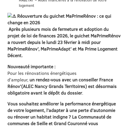
HABITAT – Aides financières à la rénovation de votre
logement
Réouverture du guichet MaPrimeRénov : ce qui
change en 2026
Après plusieurs mois de fermeture et adoption du
projet de loi de finances 2026, le guichet MaPrimeRénov
a rouvert depuis le
lundi 23 février à midi
pour
MaPrimeRénov’, MaPrimeAdapt’ et Ma Prime Logement
Décent.
Nouveauté importante :
Pour les rénovations énergétiques
d’ampleur,
un
rendez-vous avec un conseiller France
Rénov’(ALEC Nancy Grands Territoires) est désormais
obligatoire avant le dépôt du dossier
.
Vous souhaitez améliorer la performance énergétique
de votre logement, l’adapter à une perte d’autonomie
ou rénover un habitat indigne ? La Communauté de
communes de Seille et Grand Couronné vous