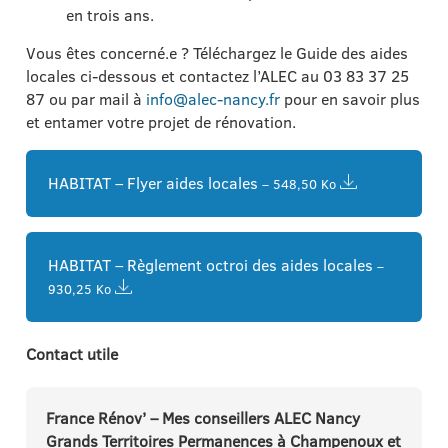
en trois ans.
Vous êtes concerné.e ? Téléchargez le Guide des aides
locales ci-dessous et contactez l’ALEC au 03 83 37 25
87 ou par mail à
info@alec-nancy.fr
pour en savoir plus
et entamer votre projet de rénovation.
HABITAT – Flyer aides locales
– 548,50 Ko
HABITAT – Règlement octroi des aides locales
–
930,25 Ko
Contact utile
France Rénov’ – Mes conseillers ALEC Nancy
Grands Territoires Permanences à Champenoux et