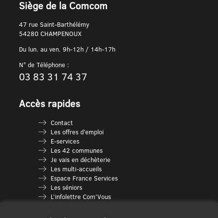
Siège de la Comcom
47 rue Saint-Barthélémy
54280 CHAMPENOUX
Du lun. au ven. 9h-12h / 14h-17h
N° de Téléphone :
03 83 31 74 37
Accès rapides
Contact
Les offres d’emploi
E-services
Les 42 communes
Je vais en déchèterie
Les multi-accueils
Espace France Services
Les séniors
L’infolettre Com’Vous
Le guide des activités
Plan du site