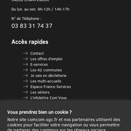
Du lun. au ven. 9h-12h / 14h-17h
N° de Téléphone :
03 83 31 74 37
Accès rapides
Contact
Les offres d’emploi
E-services
Les 42 communes
Je vais en déchèterie
Les multi-accueils
Espace France Services
Les séniors
L’infolettre Com’Vous
Le guide des activités
Plan du site
Vous prendrez bien un cookie ?
Notre site comcom-sgc.fr et nos partenaires utilisent des
cookies pour faciliter votre navigation ou vous permettre
de partager des contenus sur les réseaux sociaux