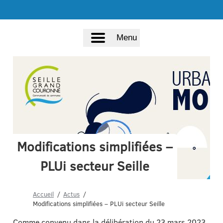
Menu
Modifications simplifiées –
PLUi secteur Seille
Accueil
Actus
Modifications simplifiées – PLUi secteur Seille
Comme convenu dans la délibération du 23 mars 2023