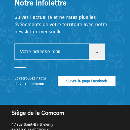
Notre infolettre
Suivez l’actualité et ne ratez plus les
événements de votre territoire avec notre
newsletter mensuelle
Et retrouvez l’actu
Suivre la page Facebook
de votre comcom :
Siège de la Comcom
47 rue Saint-Barthélémy
54280 CHAMPENOUX