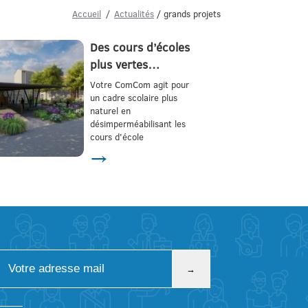
Accueil
Actualités
/ grands projets
Des cours d’écoles
plus vertes…
Votre ComCom agit pour
un cadre scolaire plus
naturel en
désimperméabilisant les
cours d'école
→