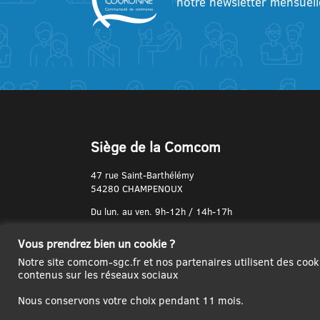
notre newsletter mensuell
Siège de la Comcom
47 rue Saint-Barthélémy
54280 CHAMPENOUX
Du lun. au ven. 9h-12h / 14h-17h
N° de Téléphone :
Vous prendrez bien un cookie ?
03 83 31 74 37
Notre site comcom-sgc.fr et nos partenaires utilisent des cook
contenus sur les réseaux sociaux
Nous conservons votre choix pendant 11 mois.