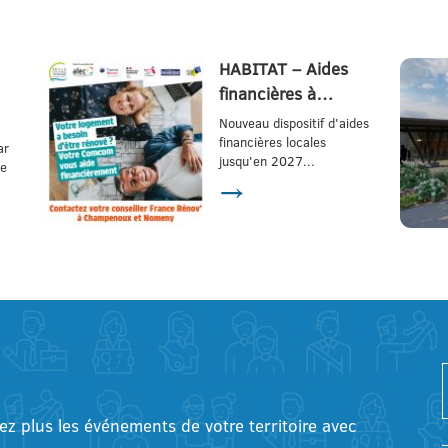
HABITAT – Aides
financières à…
Nouveau dispositif d'aides
financières locales
ar
jusqu'en 2027...
ée
→
tez plus les événements de votre territoire avec