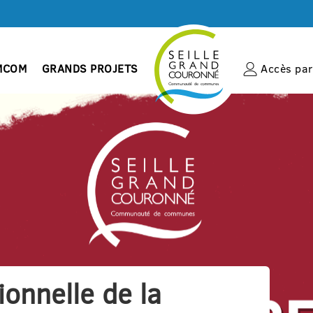
MCOM
GRANDS PROJETS
Accès par 
onnelle de la