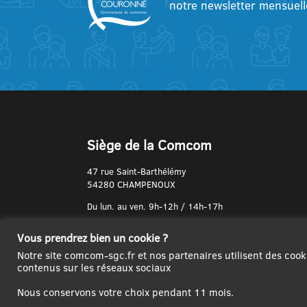
notre newsletter mensuell
Siège de la Comcom
47 rue Saint-Barthélémy
54280 CHAMPENOUX
Du lun. au ven. 9h-12h / 14h-17h
N° de Téléphone :
Vous prendrez bien un cookie ?
03 83 31 74 37
Notre site comcom-sgc.fr et nos partenaires utilisent des cook
contenus sur les réseaux sociaux
Nous conservons votre choix pendant 11 mois.