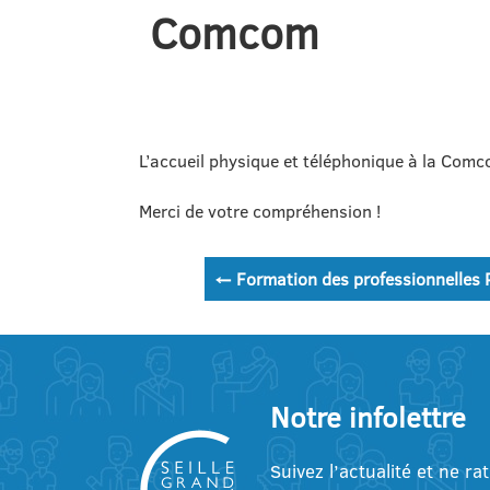
Comcom
L’accueil physique et téléphonique à la Com
Merci de votre compréhension !
Navigation
←
Formation des professionnelles P
de
l’article
Notre infolettre
Suivez l’actualité et ne ra