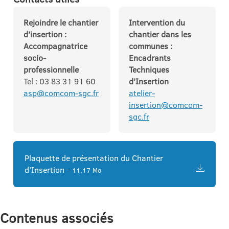
Rejoindre le chantier
Intervention du
d’insertion :
chantier dans les
Accompagnatrice
communes :
socio-
Encadrants
professionnelle
Techniques
Tel : 03 83 31 91 60
d’Insertion
asp@comcom-sgc.fr
atelier-
insertion@comcom-
sgc.fr
Plaquette de présentation du Chantier
d’Insertion
– 11,17 Mo
Contenus associés