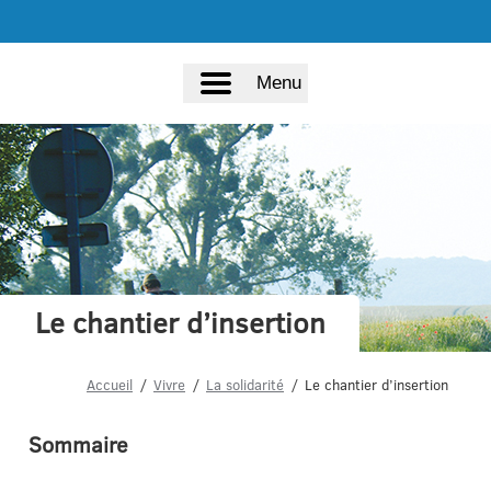
Menu
Le chantier d’insertion
Accueil
Vivre
La solidarité
Le chantier d’insertion
Sommaire