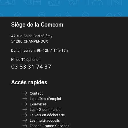
Siège de la Comcom
47 rue Saint-Barthélémy
54280 CHAMPENOUX
Du lun. au ven. 9h-12h / 14h-17h
N° de Téléphone :
03 83 31 74 37
Accès rapides
Contact
Les offres d’emploi
E-services
Les 42 communes
Je vais en déchèterie
Les multi-accueils
Espace France Services