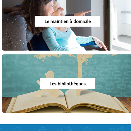
Le maintien à domicile
Les bibliothèques