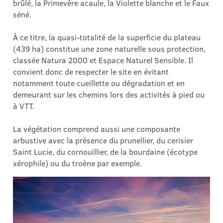
brûlé, la Primevère acaule, la Violette blanche et le Faux
séné.
À ce titre, la quasi-totalité de la superficie du plateau
(439 ha) constitue une zone naturelle sous protection,
classée Natura 2000 et Espace Naturel Sensible. Il
convient donc de respecter le site en évitant
notamment toute cueillette ou dégradation et en
demeurant sur les chemins lors des activités à pied ou
à VTT.
La végétation comprend aussi une composante
arbustive avec la présence du prunellier, du cerisier
Saint Lucie, du cornouillier, de la bourdaine (écotype
xérophile) ou du troène par exemple.