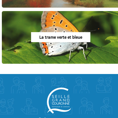
La trame verte et bleue