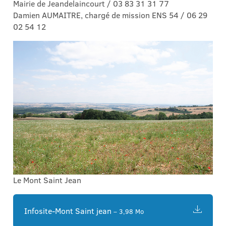
Mairie de Jeandelaincourt / 03 83 31 31 77
Damien AUMAITRE, chargé de mission ENS 54 / 06 29
02 54 12
Le Mont Saint Jean
Infosite-Mont Saint jean
– 3,98 Mo