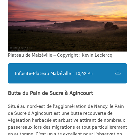
Plateau de Malzéville – Copyright : Kevin Leclercq
Infosite-Plateau Malzéville
– 10,02 Mo
Butte du Pain de Sucre à Agincourt
Situé au nord-est de l’agglomération de Nancy, le Pain
de Sucre d’Agincourt est une butte recouverte de
végétation herbacée et arbustive attirant de nombreux
passereaux lors des migrations et tout particulièrement
en automne. C’est un site excellent pour l’observation