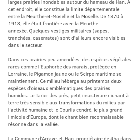
larges prairies inondables autour du hameau de Han. A
cet endroit, elle constitue la limite départementale
entre la Meurthe-et-Moselle et la Moselle. De 1870 à
1918, elle était frontière avec la Meurthe
annexée. Quelques vestiges militaires (sapes,
tranchées, casemates) sont d’ailleurs encore visibles
dans le secteur.
Dans ces prairies peu amendées, des espèces végétales
rares comme l’Euphorbe des marais, protégée en
Lorraine, le Pigamon jaune ou le Scirpe maritime se
maintiennent. Ce milieu héberge au printemps deux
espèces d’oiseaux emblématiques des prairies
humides. Le Tarier des prés, petit insectivore nichant à
terre très sensible aux transformations du milieu par
l’activité humaine et le Courlis cendré, le plus grand
limicole d’Europe, dont le chant bien reconnaissable
résonne dans la vallée.
La Commune d’Arraye-et-Han, propriétaire de 4ha dans