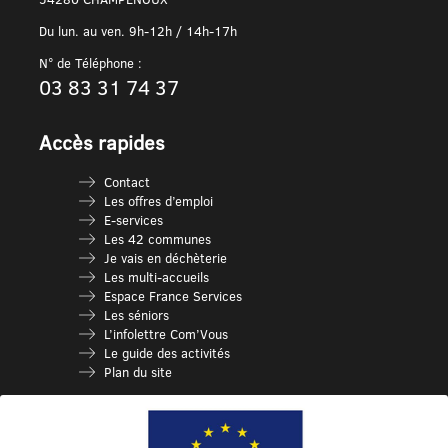
Du lun. au ven. 9h-12h / 14h-17h
N° de Téléphone :
03 83 31 74 37
Accès rapides
Contact
Les offres d’emploi
E-services
Les 42 communes
Je vais en déchèterie
Les multi-accueils
Espace France Services
Les séniors
L’infolettre Com’Vous
Le guide des activités
Plan du site