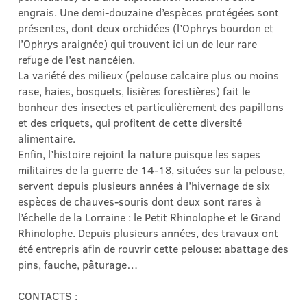
engrais. Une demi-douzaine d’espèces protégées sont
présentes, dont deux orchidées (l’Ophrys bourdon et
l’Ophrys araignée) qui trouvent ici un de leur rare
refuge de l’est nancéien.
La variété des milieux (pelouse calcaire plus ou moins
rase, haies, bosquets, lisières forestières) fait le
bonheur des insectes et particulièrement des papillons
et des criquets, qui profitent de cette diversité
alimentaire.
Enfin, l’histoire rejoint la nature puisque les sapes
militaires de la guerre de 14-18, situées sur la pelouse,
servent depuis plusieurs années à l’hivernage de six
espèces de chauves-souris dont deux sont rares à
l’échelle de la Lorraine : le Petit Rhinolophe et le Grand
Rhinolophe. Depuis plusieurs années, des travaux ont
été entrepris afin de rouvrir cette pelouse: abattage des
pins, fauche, pâturage…
CONTACTS :