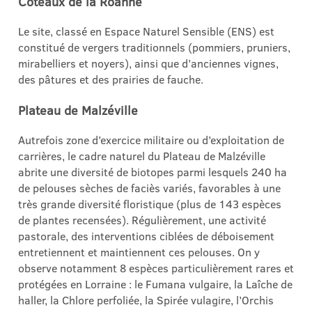
Coteaux de la Roanne
Le site, classé en Espace Naturel Sensible (ENS) est
constitué de vergers traditionnels (pommiers, pruniers,
mirabelliers et noyers), ainsi que d’anciennes vignes,
des pâtures et des prairies de fauche.
Plateau de Malzéville
Autrefois zone d’exercice militaire ou d’exploitation de
carrières, le cadre naturel du Plateau de Malzéville
abrite une diversité de biotopes parmi lesquels 240 ha
de pelouses sèches de faciès variés, favorables à une
très grande diversité floristique (plus de 143 espèces
de plantes recensées). Régulièrement, une activité
pastorale, des interventions ciblées de déboisement
entretiennent et maintiennent ces pelouses. On y
observe notamment 8 espèces particulièrement rares et
protégées en Lorraine : le Fumana vulgaire, la Laîche de
haller, la Chlore perfoliée, la Spirée vulagire, l’Orchis