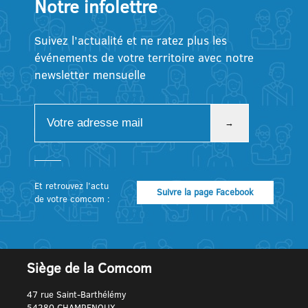
Notre infolettre
Suivez l’actualité et ne ratez plus les
événements de votre territoire avec notre
newsletter mensuelle
Et retrouvez l’actu
Suivre la page Facebook
de votre comcom :
Siège de la Comcom
47 rue Saint-Barthélémy
54280 CHAMPENOUX