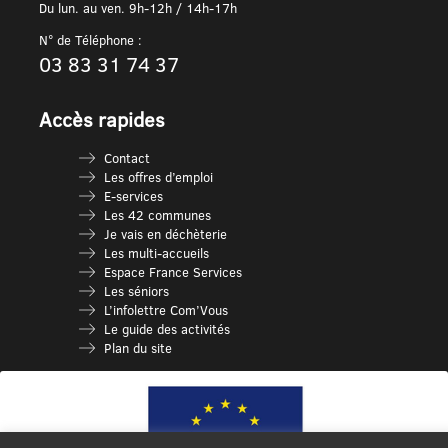
Du lun. au ven. 9h-12h / 14h-17h
N° de Téléphone :
03 83 31 74 37
Accès rapides
Contact
Les offres d’emploi
E-services
Les 42 communes
Je vais en déchèterie
Les multi-accueils
Espace France Services
Les séniors
L’infolettre Com’Vous
Le guide des activités
Plan du site