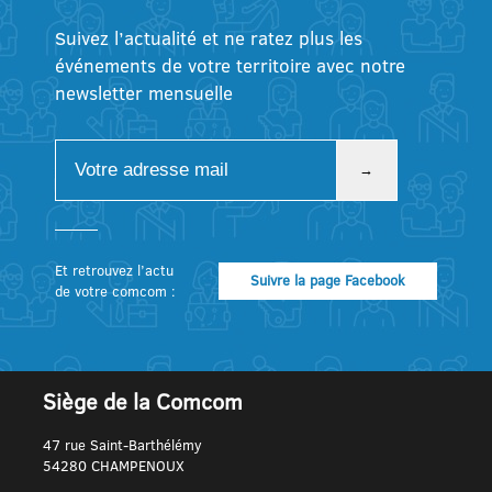
Suivez l’actualité et ne ratez plus les
événements de votre territoire avec notre
newsletter mensuelle
Et retrouvez l’actu
Suivre la page Facebook
de votre comcom :
Siège de la Comcom
47 rue Saint-Barthélémy
54280 CHAMPENOUX