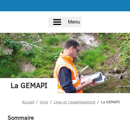
Menu
La GEMAPI
Accueil
Vivre
L’eau et l’assainissement
La GEMAPI
Sommaire