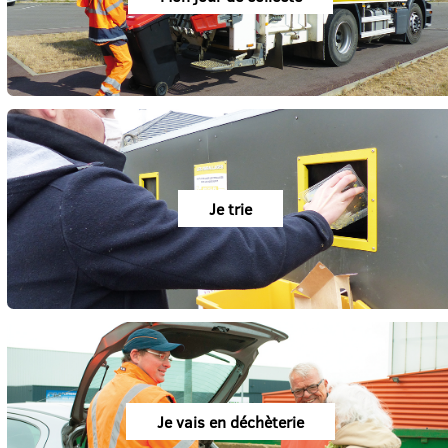
Je trie
Je vais en déchèterie