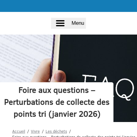
Menu
Foire aux questions –
Perturbations de collecte des
points tri (janvier 2026)
Accueil
Vivre
Les déchets