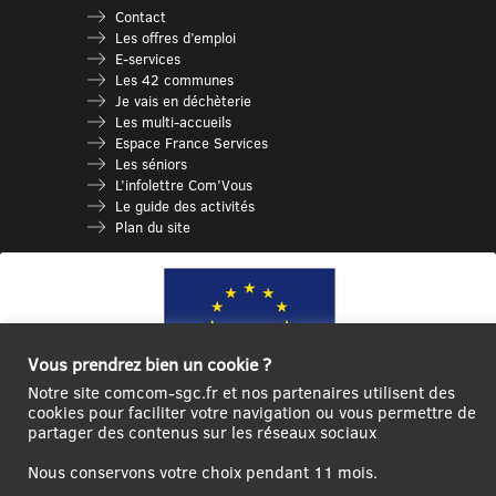
Contact
Les offres d’emploi
E-services
Les 42 communes
Je vais en déchèterie
Les multi-accueils
Espace France Services
Les séniors
L’infolettre Com’Vous
Le guide des activités
Plan du site
Vous prendrez bien un cookie ?
Notre site comcom-sgc.fr et nos partenaires utilisent des
cookies pour faciliter votre navigation ou vous permettre de
partager des contenus sur les réseaux sociaux
Ce site internet a été cofinancé par l’Union européenne avec le Fonds
Européen de Développement Régional à hauteur de 12 572€
Nous conservons votre choix pendant 11 mois.