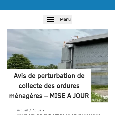
Menu
Avis de perturbation de
collecte des ordures
ménagères – MISE A JOUR
Accueil
Actus