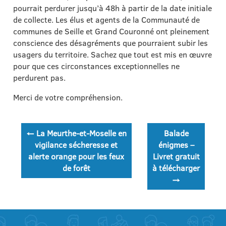
pourrait perdurer jusqu’à 48h à partir de la date initiale
de collecte. Les élus et agents de la Communauté de
communes de Seille et Grand Couronné ont pleinement
conscience des désagréments que pourraient subir les
usagers du territoire. Sachez que tout est mis en œuvre
pour que ces circonstances exceptionnelles ne
perdurent pas.
Merci de votre compréhension.
Navigation
←
La Meurthe-et-Moselle en
Balade
de
vigilance sécheresse et
énigmes –
alerte orange pour les feux
Livret gratuit
l’article
de forêt
à télécharger
→