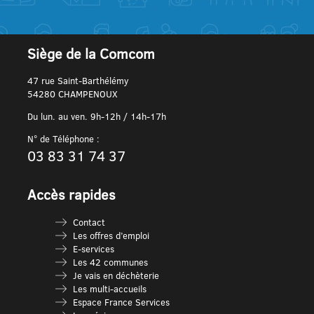
Siège de la Comcom
47 rue Saint-Barthélémy
54280 CHAMPENOUX
Du lun. au ven. 9h-12h / 14h-17h
N° de Téléphone :
03 83 31 74 37
Accès rapides
Contact
Les offres d’emploi
E-services
Les 42 communes
Je vais en déchèterie
Les multi-accueils
Espace France Services