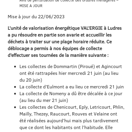
Avis de perturbation de collecte des ordures ménagères –
MISE A JOUR
Mise à jour du 22/06/2023
L’unité de valorisation énergétique VAL’ERGIE à Ludres
a pu résoudre en partie son avarie et accueillir les
déchets à traiter sur une plage horaire réduite. Ce
déblocage a permis à nos équipes de collecte
d’effectuer ses tournées de la manière suivante :
Les collectes de Dommartin (Piroué) et Agincourt
ont été rattrapées hier mercredi 21 juin (au lieu
du 20 juin)
La collecte d’Eulmont a eu lieu ce mercredi 21 juin
La collecte de Nomeny a dû être décalée à ce jour
(au lieu du mer 21 juin)
Les collectes de Chenicourt, Eply, Letricourt, Phlin,
Mailly, Thezey, Raucourt, Rouves et Velaine ont
été réalisées aujourd’hui mais plus tardivement
que ce dont les habitants ont l’habitude. Elle