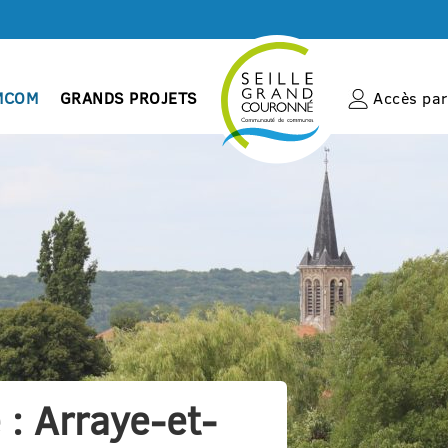
MCOM
GRANDS PROJETS
Accès par 
e : Arraye-et-