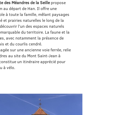
e des Méandres de la Seille
propose
m au départ de Han. Il offre une
e à toute la famille, mêlant paysages
é et prairies naturelles le long de la
 découvrir l’un des espaces naturels
emarquable du territoire. La faune et la
ées, avec notamment la présence de
is et du courlis cendré.
agée sur une ancienne voie ferrée, relie
dres au site du Mont Saint‑Jean à
constitue un itinéraire apprécié pour
u à vélo.