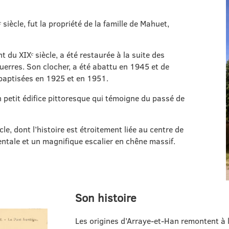
ᵉ siècle, fut la propriété de la famille de Mahuet,
t du XIXᵉ siècle, a été restaurée à la suite des
erres. Son clocher, a été abattu en 1945 et de
 baptisées en 1925 et en 1951.
 petit édifice pittoresque qui témoigne du passé de
ècle, dont l’histoire est étroitement liée au centre de
ale et un magnifique escalier en chêne massif.
Son histoire
Les origines d’Arraye‑et‑Han remontent à 