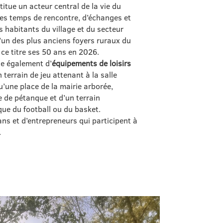
itue un acteur central de la vie du
 des temps de rencontre, d’échanges et
s habitants du village et du secteur
l’un des plus anciens foyers ruraux du
 à ce titre ses 50 ans en 2026.
e également d’
équipements de loisirs
terrain de jeu attenant à la salle
u’une place de la mairie arborée,
 de pétanque et d’un terrain
que du football ou du basket.
ans et d’entrepreneurs qui participent à
.