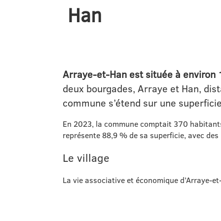
Han
Arraye-et-Han est située à environ 1
deux bourgades, Arraye et Han, dista
commune s’étend sur une superficie
En 2023, la commune comptait 370 habitants, u
représente 88,9 % de sa superficie, avec des p
Le village
La vie associative et économique d’Arraye‑et