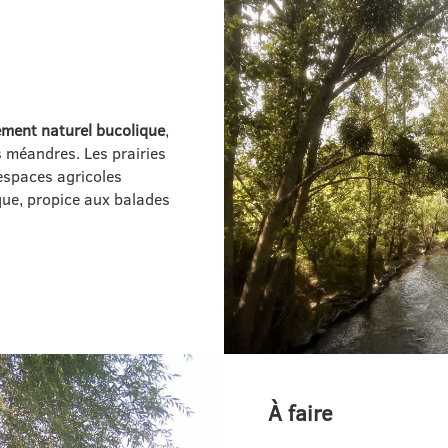
ment naturel bucolique
,
s méandres. Les prairies
 espaces agricoles
que, propice aux balades
À faire