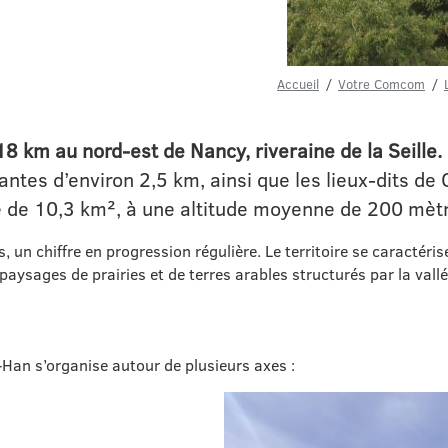
Accueil
Votre Comcom
8 km au nord-est de Nancy, riveraine de la Seille. O
ntes d’environ 2,5 km, ainsi que les lieux‑dits de 
 de 10,3 km², à une altitude moyenne de 200 mètr
n chiffre en progression régulière. Le territoire se caractéris
aysages de prairies et de terres arables structurés par la vallée
‑Han s’organise autour de plusieurs axes :