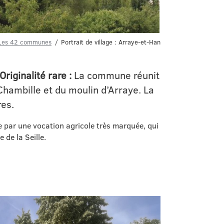
Les 42 communes
Portrait de village : Arraye-et-Han
riginalité rare :
La commune réunit
Chambille et du moulin d’Arraye. La
es.
e par une vocation agricole très marquée, qui
 de la Seille.