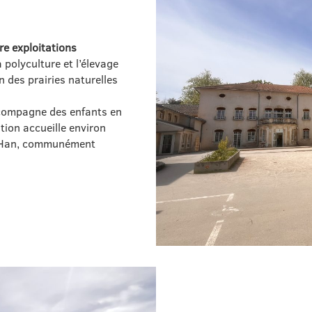
re exploitations
a polyculture et l’élevage
n des prairies naturelles
compagne des enfants en
iation accueille environ
e Han, communément