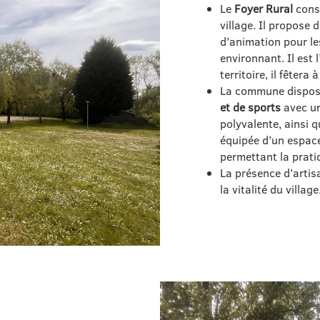
Le
Foyer Rural
const
village. Il propose
d’animation pour le
environnant. Il est 
territoire, il fêtera
La commune dispos
et de sports
avec un 
polyvalente, ainsi q
équipée d’un espace
permettant la prati
La présence d’artis
la vitalité du village