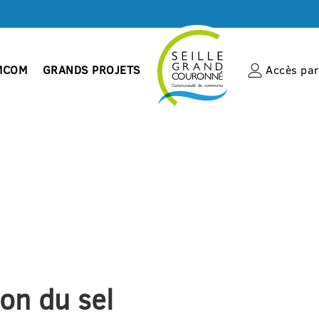
MCOM
GRANDS PROJETS
Accès par 
son du sel