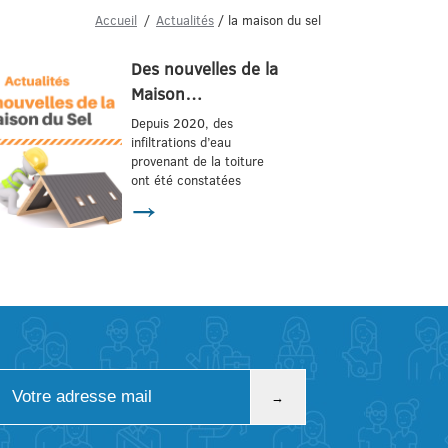
Accueil
Actualités
/ la maison du sel
Des nouvelles de la
Maison…
Depuis 2020, des
infiltrations d’eau
provenant de la toiture
ont été constatées
→