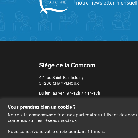
notre newsletter mensuell
Siège de la Comcom
47 rue Saint-Barthélémy
54280 CHAMPENOUX
Du lun. au ven. 9h-12h / 14h-17h
N° de Téléphone :
Vous prendrez bien un cookie ?
03 83 31 74 37
Notre site comcom-sgc.fr et nos partenaires utilisent des cook
contenus sur les réseaux sociaux
Nous conservons votre choix pendant 11 mois.