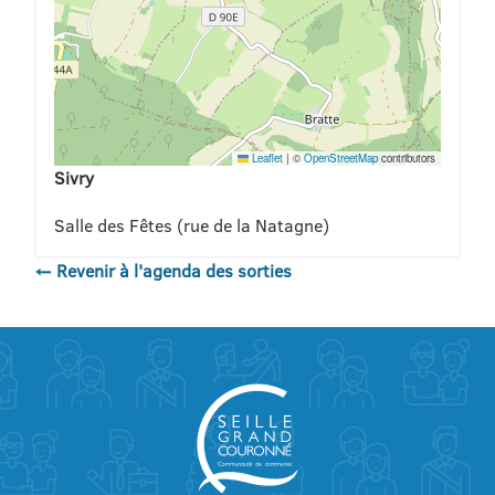
Leaflet
|
©
OpenStreetMap
contributors
Sivry
Salle des Fêtes (rue de la Natagne)
← Revenir à l'agenda des sorties