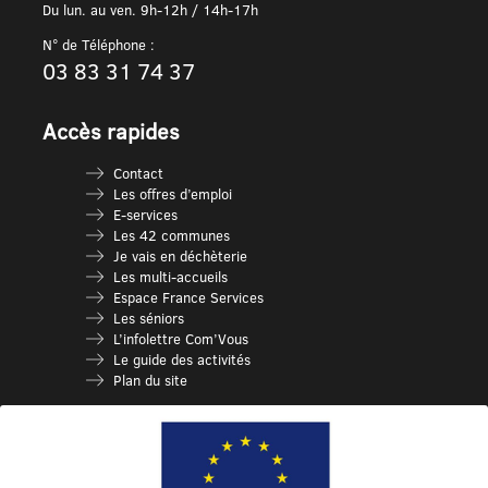
Du lun. au ven. 9h-12h / 14h-17h
N° de Téléphone :
03 83 31 74 37
Accès rapides
Contact
Les offres d’emploi
E-services
Les 42 communes
Je vais en déchèterie
Les multi-accueils
Espace France Services
Les séniors
L’infolettre Com’Vous
Le guide des activités
Plan du site