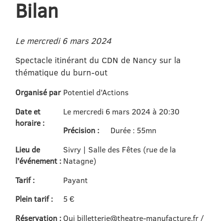
Bilan
Le mercredi 6 mars 2024
Spectacle itinérant du CDN de Nancy sur la
thématique du burn-out
Organisé par
Potentiel d'Actions
Date et
Le mercredi 6 mars 2024 à 20:30
horaire :
Précision :
Durée : 55mn
Lieu de
Sivry | Salle des Fêtes (rue de la
l'événement :
Natagne)
Tarif :
Payant
Plein tarif :
5 €
Réservation :
Oui billetterie@theatre-manufacture.fr /