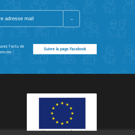
uvez l’actu de
Suivre la page Facebook
omcom :