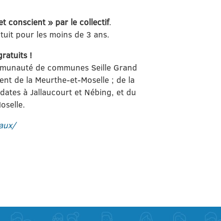
t conscient » par le collectif
.
atuit pour les moins de 3 ans.
gratuits !
Communauté de communes Seille Grand
nt de la Meurthe-et-Moselle ; de la
tes à Jallaucourt et Nébing, et du
oselle.
aux/