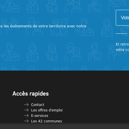
lus les événements de votre territoire avec notre
Et retro
votre c
Accès rapides
Contact
Les offres d’emploi
E-services
Les 42 communes
Je vais en déchèterie