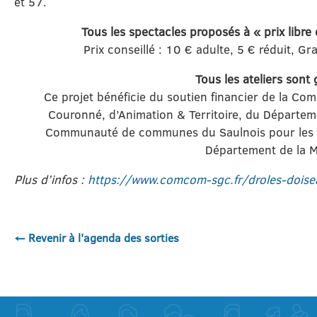
et 57.
Tous les spectacles proposés à « prix libre e
Prix conseillé : 10 € adulte, 5 € réduit, Gr
Tous les ateliers sont 
Ce projet bénéficie du soutien financier de la 
Couronné, d’Animation & Territoire, du Départeme
Communauté de communes du Saulnois pour les da
Département de la M
Plus d’infos :
https://www.comcom-sgc.fr/droles-doise
← Revenir à l'agenda des sorties