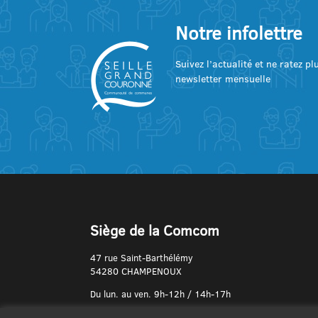
Notre infolettre
Suivez l’actualité et ne ratez p
newsletter mensuelle
Siège de la Comcom
47 rue Saint-Barthélémy
54280 CHAMPENOUX
Du lun. au ven. 9h-12h / 14h-17h
N° de Téléphone :