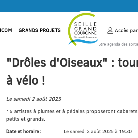
MCOM
GRANDS PROJETS
Accès par 
Accueil
Votre agenda des sorti
"Drôles d'Oiseaux" : tou
à vélo !
Le samedi 2 août 2025
15 artistes à plumes et à pédales proposeront cabarets,
petits et grands.
Date et horaire :
Le samedi 2 août 2025 à 19:30