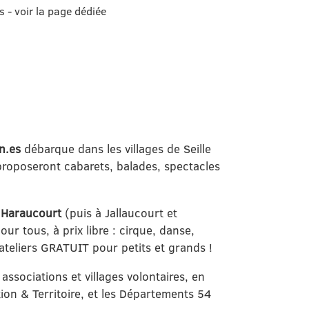
 - voir la page dédiée
in.es
débarque dans les villages de Seille
proposeront cabarets, balades, spectacles
t
Haraucourt
(puis à Jallaucourt et
ur tous, à prix libre : cirque, danse,
ateliers GRATUIT pour petits et grands !
s associations et villages volontaires, en
n & Territoire, et les Départements 54