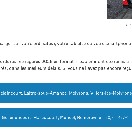
Acc
arger sur votre ordinateur, votre tablette ou votre smartphone
 ordures ménagères 2026 en format « papier » ont été remis à to
és, dans les meilleurs délais. Si vous ne l’avez pas encore reçu
.
elaincourt, Laître-sous-Amance, Moivrons, Villers-les-Moivrons
r, Gellenoncourt, Haraucourt, Moncel, Réméréville
– 10,41 Mo