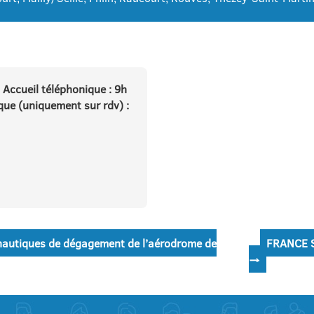
 Accueil téléphonique : 9h
que (uniquement sur rdv) :
autiques de dégagement de l’aérodrome de
FRANCE SE
→