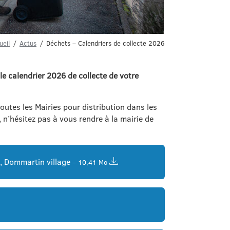
ueil
Actus
Déchets – Calendriers de collecte 2026
le calendrier 2026 de collecte de votre
utes les Mairies pour distribution dans les
, n’hésitez pas à vous rendre à la mairie de
, Dommartin village
– 10,41 Mo