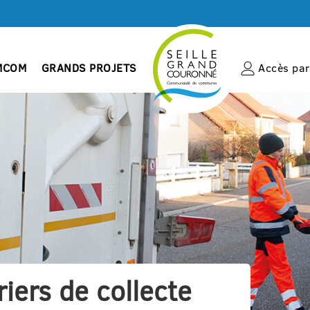
MCOM
GRANDS PROJETS
Accès par 
iers de collecte