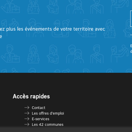
tez plus les événements de votre territoire avec
e
E
Accès rapides
Contact
Les offres d’emploi
E-services
Les 42 communes
Je vais en déchèterie