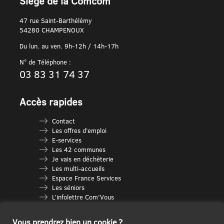
Siège de la Comcom
47 rue Saint-Barthélémy
54280 CHAMPENOUX
Du lun. au ven. 9h-12h / 14h-17h
N° de Téléphone :
03 83 31 74 37
Accès rapides
Contact
Les offres d’emploi
E-services
Les 42 communes
Je vais en déchèterie
Les multi-accueils
Espace France Services
Les séniors
L’infolettre Com’Vous
Le guide des activités
Plan du site
Vous prendrez bien un cookie ?