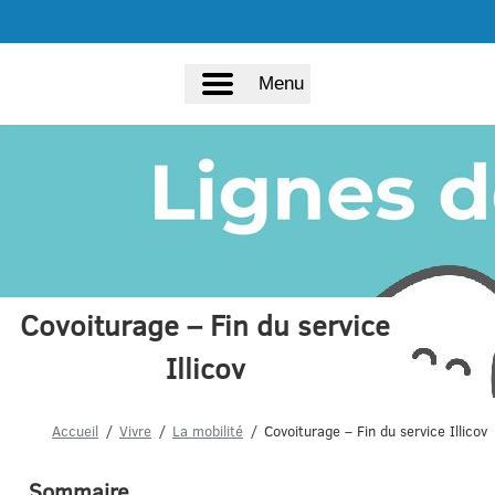
Menu
Covoiturage – Fin du service
Illicov
Accueil
Vivre
La mobilité
Covoiturage – Fin du service Illicov
Sommaire