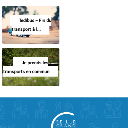
Tedibus – Fin du
transport à l...
Je prends les
transports en commun