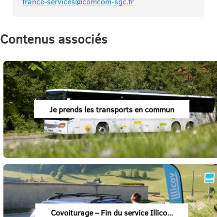
france-services@comcom-sgc.fr
Contenus associés
Je prends les transports en commun
Covoiturage – Fin du service Illico...