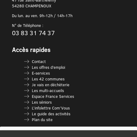
54280 CHAMPENOUX
Du lun. au ven. 9h-12h / 14h-17h
N° de Téléphone :
03 83 31 74 37
Accès rapides
Contact
Les offres d’emploi
E-services
Les 42 communes
Je vais en déchèterie
Les multi-accueils
Espace France Services
Les séniors
L’infolettre Com’Vous
Le guide des activités
Plan du site