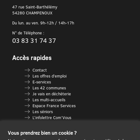
47 rue Saint-Barthélémy
54280 CHAMPENOUX
Du lun. au ven. 9h-12h / 14h-17h
N° de Téléphone :
03 83 31 74 37
Accès rapides
Contact
Les offres d’emploi
E-services
Les 42 communes
Je vais en déchèterie
Les multi-accueils
Espace France Services
Les séniors
L’infolettre Com’Vous
Le guide des activités
Plan du site
Vous prendrez bien un cookie ?