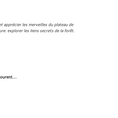
t apprécier les merveilles du plateau de
e. explorer les liens secrets de la forêt.
ntourent…