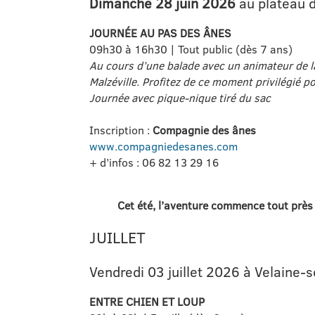
Dimanche 28 juin 2026
au plateau d
JOURNÉE AU PAS DES ÂNES
09h30 à 16h30 | Tout public (dès 7 ans)
Au cours d’une balade avec un animateur de la
Malzéville. Profitez de ce moment privilégié po
Journée avec pique-nique tiré du sac
Inscription :
Compagnie des ânes
www.compagniedesanes.com
+ d’infos : 06 82 13 29 16
Cet été, l’aventure commence tout près 
JUILLET
Vendredi 03 juillet 2026 à Velaine
ENTRE CHIEN ET LOUP