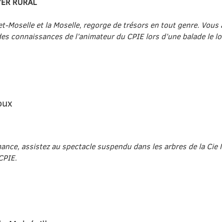
YER RURAL
-et-Moselle et la Moselle, regorge de trésors en tout genre. Vous a
 des connaissances de l’animateur du CPIE lors d’une balade le lo
oux
nce, assistez au spectacle suspendu dans les arbres de la Cie M
CPIE.