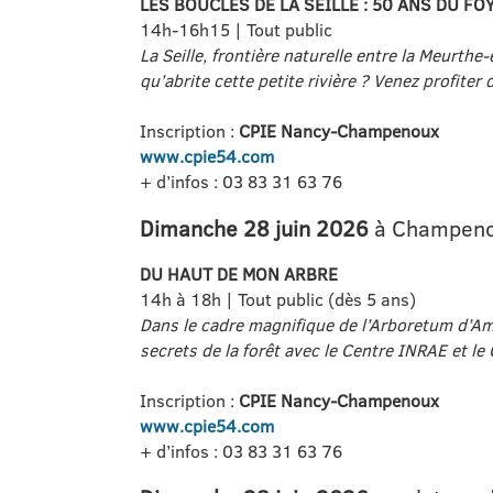
LES BOUCLES DE LA SEILLE : 50 ANS DU FO
14h-16h15 | Tout public
La Seille, frontière naturelle entre la Meurthe
qu’abrite cette petite rivière ? Venez profiter
Inscription :
CPIE Nancy-Champenoux
www.cpie54.com
+ d’infos : 03 83 31 63 76
Dimanche 28 juin 2026
à Champen
DU HAUT DE MON ARBRE
14h à 18h | Tout public (dès 5 ans)
Dans le cadre magnifique de l’Arboretum d’Ama
secrets de la forêt avec le Centre INRAE et le 
Inscription :
CPIE Nancy-Champenoux
www.cpie54.com
+ d’infos : 03 83 31 63 76