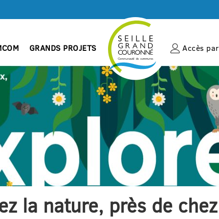
MCOM
GRANDS PROJETS
Accès par 
z la nature, près de chez