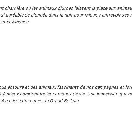
 charnière où les animaux diurnes laissent la place aux animau
i agréable de plongée dans la nuit pour mieux y entrevoir ses
e-sous-Amance
nous entoure et des animaux fascinants de nos campagnes et forê
et à mieux comprendre leurs modes de vie. Une immersion qui vo
Avec les communes du Grand Belleau