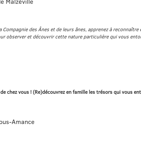
e Malzéville
 Compagnie des Ânes et de leurs ânes, apprenez à reconnaître e
ur observer et découvrir cette nature particulière qui vous entour
de chez vous ! (Re)découvrez en famille les trésors qui vous e
-sous-Amance