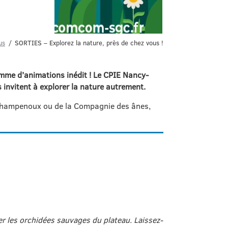
us
SORTIES – Explorez la nature, près de chez vous !
ramme d’animations inédit ! Le CPIE Nancy-
invitent à explorer la nature autrement.
y-Champenoux ou de la Compagnie des ânes,
r les orchidées sauvages du plateau. Laissez-