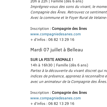
20h à 22h | Famille (dès 6 ans)
Imprégnez-vous des sons du vivant, le moment
Compagnie des Ânes. Retrouvez ce sentiment s
Avec la commune et le Foyer Rural de Velain
Inscription :
Compagnie des ânes
www.compagniedesanes.com
+ d’infos : 06 82 13 29 16
Mardi 07 juillet à Belleau
SUR LA PISTE ANIMALE !
14h à 16h30 | Famille (dès 6 ans)
Partez à la découverte du vivant discret qui 
indices de présence, apprenez à reconnaître 
avec un animateur de la Compagnie des Ânes.
Inscription :
Compagnie des ânes
www.compagniedesanes.com
+ d’infos : 06 82 13 29 16