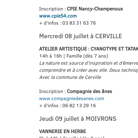
Inscription :
CPIE Nancy-Champenoux
www.cpie54.com
+ d’infos : 03 83 31 63 76
Mercredi 08 juillet à CERVILLE
ATELIER ARTISTIQUE : CYANOTYPE ET TA
14h à 16h | Famille (dès 7 ans)
La nature est source d’inspiration et d’émerv
comprendre et à créer avec elle. Deux techniq
Avec la commune de Cerville
Inscription :
Compagnie des ânes
www.compagniedesanes.com
+ d’infos : 06 82 13 29 16
Jeudi 09 juillet à MOIVRONS
VANNERIE EN HERBE