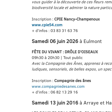
vous guider à la découverte de ces fleurs rem
biodiversité locale et admirer la nature partic
Inscription :
CPIE Nancy-Champenoux
www.cpie54.com
+ d’infos : 03 83 31 63 76
Samedi 06 juin 2026
à Eulmont
FÊTE DU VIVANT : DRÔLE D’OISEAUX
09h30 à 20h30 | Tout public
Avec la Compagnie des Ânes, apprenez à reconna
ludiques, sensoriels, de belles expos, un spec
Inscription :
Compagnie des ânes
www.compagniedesanes.com
+ d’infos : 06 82 13 29 16
Samedi 13 juin 2016
à Arraye et H