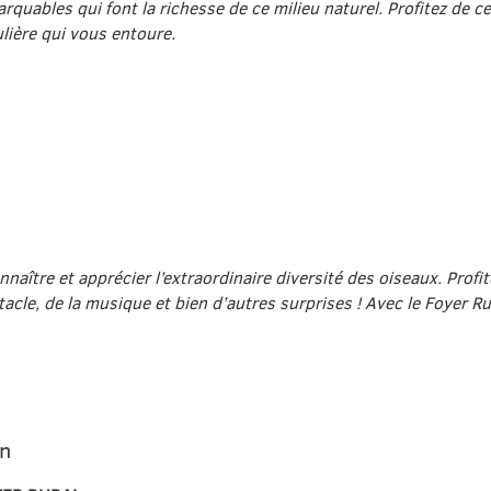
arquables qui font la richesse de ce milieu naturel. Profitez de
ulière qui vous entoure.
ître et apprécier l’extraordinaire diversité des oiseaux. Profite
tacle, de la musique et bien d’autres surprises !
Avec le Foyer R
an