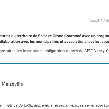
Accueil
Act
aturels du territoire de Seille et Grand Couronné avec un prog
aboration avec les municipalités et associations locales, vous 
 gratuites, les inscriptions obligatoires auprès du CPIE Nanc
 Malzéville
imatrice du CPIE, apprenez à reconnaître, observer et apprécie