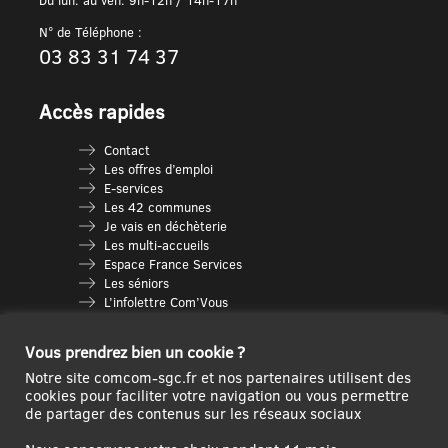
N° de Téléphone :
03 83 31 74 37
Accès rapides
Contact
Les offres d’emploi
E-services
Les 42 communes
Je vais en déchèterie
Les multi-accueils
Espace France Services
Les séniors
L’infolettre Com’Vous
Le guide des activités
Plan du site
Vous prendrez bien un cookie ?
Notre site comcom-sgc.fr et nos partenaires utilisent des
cookies pour faciliter votre navigation ou vous permettre
de partager des contenus sur les réseaux sociaux