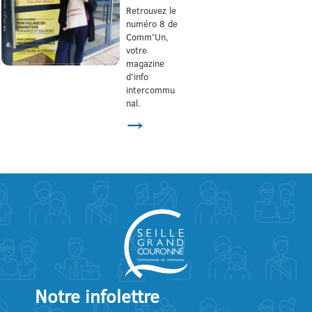
Retrouvez le
numéro 8 de
Comm'Un,
votre
magazine
d'info
intercommu
nal.
→
Notre infolettre