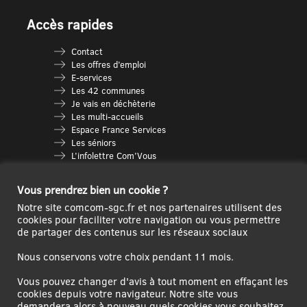
Accès rapides
Contact
Les offres d’emploi
E-services
Les 42 communes
Je vais en déchèterie
Les multi-accueils
Espace France Services
Les séniors
L’infolettre Com’Vous
Le guide des activités
Plan du site
Vous prendrez bien un cookie ?
Notre site comcom-sgc.fr et nos partenaires utilisent des
cookies pour faciliter votre navigation ou vous permettre
de partager des contenus sur les réseaux sociaux
Nous conservons votre choix pendant 11 mois.
Vous pouvez changer d'avis à tout moment en effaçant les
cookies depuis votre navigateur. Notre site vous
demandera alors à nouveau quels cookies vous souhaitez