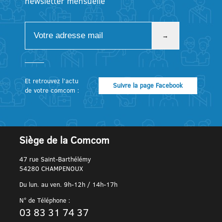
newsletter mensuelle
Et retrouvez l’actu
Suivre la page Facebook
de votre comcom :
Siège de la Comcom
47 rue Saint-Barthélémy
54280 CHAMPENOUX
Du lun. au ven. 9h-12h / 14h-17h
N° de Téléphone :
03 83 31 74 37