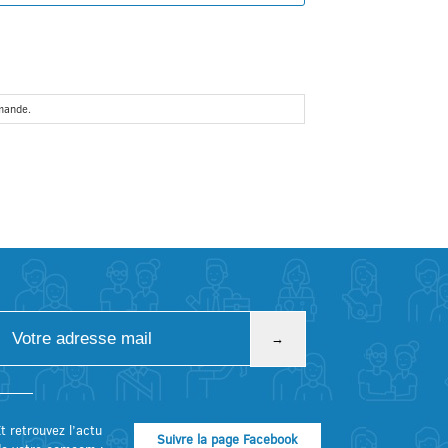
emande.
t retrouvez l’actu
Suivre la page Facebook