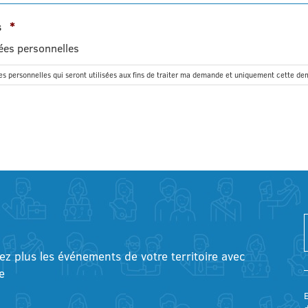
Obligatoire
s
*
ées personnelles
es personnelles qui seront utilisées aux fins de traiter ma demande et uniquement cette d
tez plus les événements de votre territoire avec
e
E