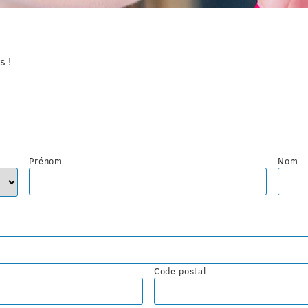
s !
Prénom
Nom
Code postal