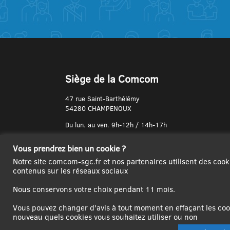
Siège de la Comcom
47 rue Saint-Barthélémy
54280 CHAMPENOUX
Du lun. au ven. 9h-12h / 14h-17h
N° de Téléphone :
Vous prendrez bien un cookie ?
03 83 31 74 37
Notre site comcom-sgc.fr et nos partenaires utilisent des cook
contenus sur les réseaux sociaux
Nous conservons votre choix pendant 11 mois.
Vous pouvez changer d'avis à tout moment en effaçant les cook
nouveau quels cookies vous souhaitez utiliser ou non