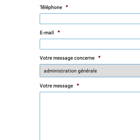
Obligatoire
Téléphone
*
Obligatoire
E-mail
*
Obligatoire
Votre message concerne
*
Obligatoire
Votre message
*