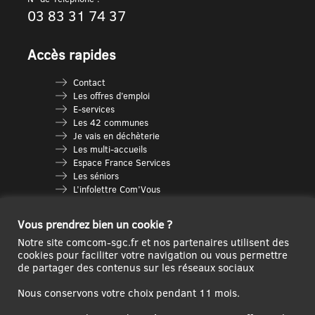
03 83 31 74 37
Accès rapides
Contact
Les offres d’emploi
E-services
Les 42 communes
Je vais en déchèterie
Les multi-accueils
Espace France Services
Les séniors
L’infolettre Com’Vous
Le guide des activités
Plan du site
Vous prendrez bien un cookie ?
Notre site comcom-sgc.fr et nos partenaires utilisent des
cookies pour faciliter votre navigation ou vous permettre
de partager des contenus sur les réseaux sociaux
Nous conservons votre choix pendant 11 mois.