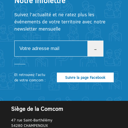
Notre infolettre
Suivez l’actualité et ne ratez plus les
événements de votre territoire avec notre
newsletter mensuelle
Et retrouvez l’actu
Suivre la page Facebook
de votre comcom :
Siège de la Comcom
47 rue Saint-Barthélémy
54280 CHAMPENOUX