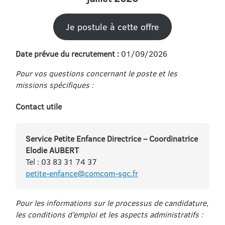
Je postule à cette offre
Date prévue du recrutement :
01/09/2026
Pour vos questions concernant le poste et les
missions spécifiques :
Contact utile
Service Petite Enfance Directrice – Coordinatrice
Elodie AUBERT
Tel : 03 83 31 74 37
petite-enfance@comcom-sgc.fr
Pour les informations sur le processus de candidature,
les conditions d’emploi et les aspects administratifs :