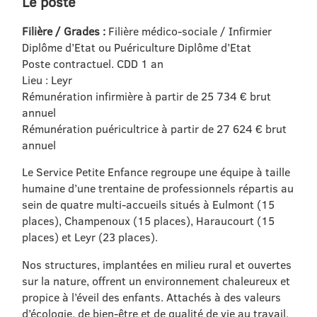
Le poste
Filière / Grades :
Filière médico-sociale / Infirmier
Diplôme d’Etat ou Puériculture Diplôme d’Etat
Poste contractuel. CDD 1 an
Lieu : Leyr
Rémunération infirmière à partir de 25 734 € brut
annuel
Rémunération puéricultrice à partir de 27 624 € brut
annuel
Le Service Petite Enfance regroupe une équipe à taille
humaine d’une trentaine de professionnels répartis au
sein de quatre multi-accueils situés à Eulmont (15
places), Champenoux (15 places), Haraucourt (15
places) et Leyr (23 places).
Nos structures, implantées en milieu rural et ouvertes
sur la nature, offrent un environnement chaleureux et
propice à l’éveil des enfants. Attachés à des valeurs
d’écologie, de bien-être et de qualité de vie au travail,