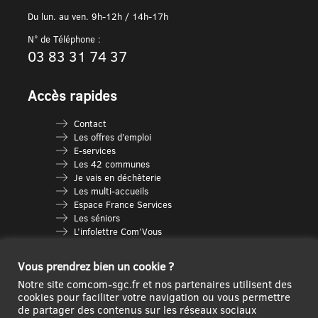
Du lun. au ven. 9h-12h / 14h-17h
N° de Téléphone :
03 83 31 74 37
Accès rapides
Contact
Les offres d’emploi
E-services
Les 42 communes
Je vais en déchèterie
Les multi-accueils
Espace France Services
Les séniors
L’infolettre Com’Vous
Le guide des activités
Plan du site
Vous prendrez bien un cookie ?
Notre site comcom-sgc.fr et nos partenaires utilisent des
cookies pour faciliter votre navigation ou vous permettre
de partager des contenus sur les réseaux sociaux