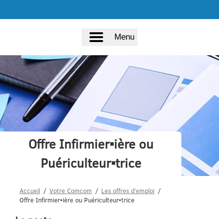
Menu
Offre Infirmier▪ière ou
Puériculteur▪trice
Accueil
Votre Comcom
Les offres d’emploi
Offre Infirmier▪ière ou Puériculteur▪trice