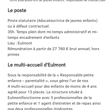
Offre Éducateur▪ice de jeunes enfants, responsable de multiaccueil
Le poste
Poste statutaire (éducateur.trice de jeunes enfants)
ou à défaut contractuel.
35h. Temps plein dont mi-temps administratif et mi-
temps encadrement d’enfants
Lieu : Eulmont
Rémunération à partir de 27 760 € brut annuel, hors
primes
Le multi-accueil d’Eulmont
Sous la responsabilité de la « Responsable petite
enfance – parentalité », vous gérez l’un de nos
4 multi-accueil pour des enfants de moins de 4 ans
agréé pour 15 places. La structure située à
Eulmontfonctionne avec 5 professionnelles de la
petite enfance et 1 agent d’entretien et de repas ainsi
que deux professionnelles itinérantes.