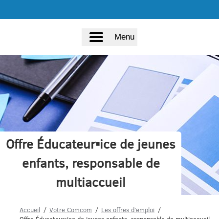
Menu
Offre Éducateur▪ice de jeunes
enfants, responsable de
multiaccueil
Accueil
Votre Comcom
Les offres d’emploi