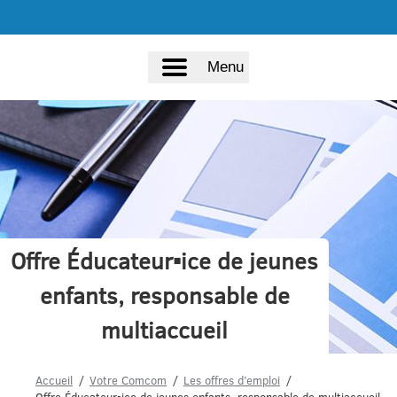
Menu
Offre Éducateur▪ice de jeunes
enfants, responsable de
multiaccueil
Accueil
Votre Comcom
Les offres d’emploi