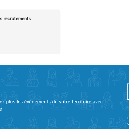
s recrutements
tez plus les événements de votre territoire avec
e
E