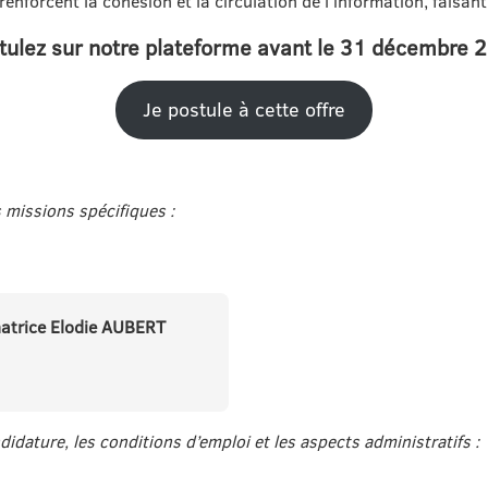
renforcent la cohésion et la circulation de l’information, fais
tulez sur notre plateforme avant le 31 décembre 
Je postule à cette offre
 missions spécifiques :
inatrice Elodie AUBERT
idature, les conditions d’emploi et les aspects administratifs :