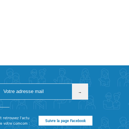
t retrouvez l’actu
Suivre la page Facebook
de votre comcom :