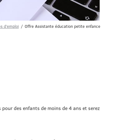
es d’emploi
Offre Assistante éducation petite enfance
s pour des enfants de moins de 4 ans et serez