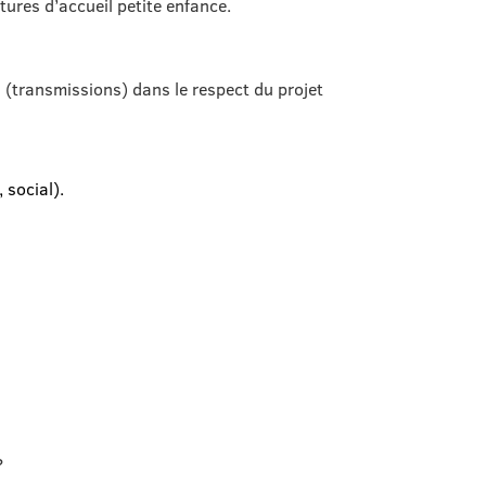
tures d’accueil petite enfance.
s (transmissions) dans le respect du projet
, social).
?