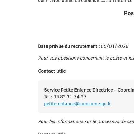
défini. Nos outils de communication internes 
Pos
Date prévue du recrutement :
05/01/2026
Pour vos questions concernant le poste et les
Contact utile
Service Petite Enfance Directrice – Coord
Tel : 03 83 31 74 37
petite-enfance@comcom-sgc.fr
Pour les informations sur le processus de cand