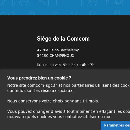
Siège de la Comcom
47 rue Saint-Barthélémy
54280 CHAMPENOUX
Du lun. au ven. 9h-12h / 14h-17h
N° de Téléphone :
Vous prendrez bien un cookie ?
03 83 31 74 37
Notre site comcom-sgc.fr et nos partenaires utilisent des cook
contenus sur les réseaux sociaux
Nous conservons votre choix pendant 11 mois.
Vous pouvez changer d'avis à tout moment en effaçant les cook
nouveau quels cookies vous souhaitez utiliser ou non
Paramètres des