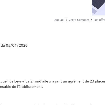
Accueil
Votre Comcom
Les offr
r du 05/01/2026
ccueil de Leyr « La Zirond’aile » ayant un agrément de 23 place
onsable de l’établissement.