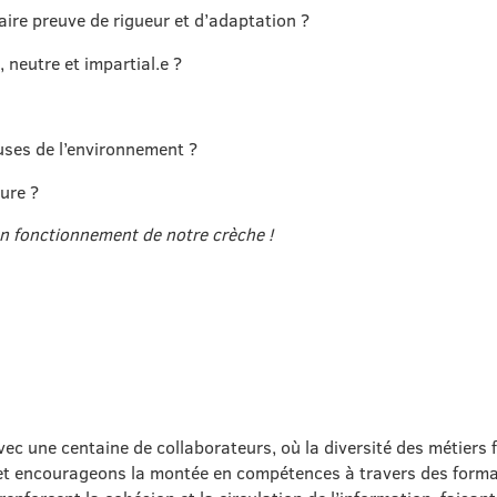
aire preuve de rigueur et d’adaptation ?
 neutre et impartial.e ?
uses de l’environnement ?
ure ?
on fonctionnement de notre crèche !
avec une centaine de collaborateurs, où la diversité des métiers
 et encourageons la montée en compétences à travers des forma