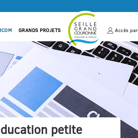
MCOM
GRANDS PROJETS
Accès par 
éducation petite