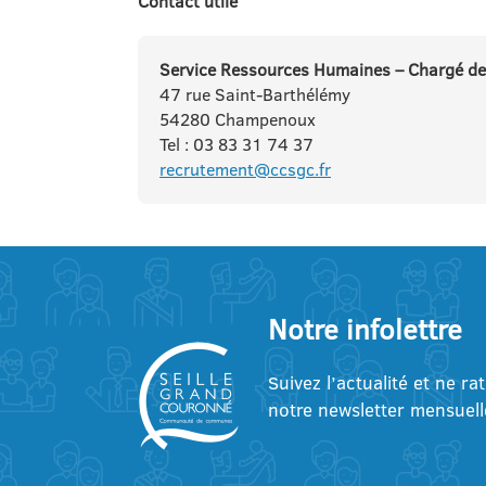
Contact utile
Service Ressources Humaines – Chargé de
47 rue Saint-Barthélémy
54280 Champenoux
Tel : 03 83 31 74 37
recrutement@ccsgc.fr
Notre infolettre
Suivez l’actualité et ne ra
notre newsletter mensuell