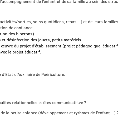
 l’accompagnement de l’enfant et de sa famille au sein des struc
 activités/sorties, soins quotidiens, repas…) et de leurs famille
ation de confiance.
tion des biberons).
 et désinfection des jouets, petits matériels.
en œuvre du projet d’établissement (projet pédagogique, éducatif
vec le projet éducatif.
d’Etat d’Auxiliaire de Puériculture.
alités relationnelles et êtes communicatif.ve ?
e la petite enfance (développement et rythmes de l’enfant…) 