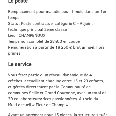
Le poste
Remplacement pour maladie pour 1 mois dans un 1er
temps.
Statut Poste contractuel catégorie C – Adjoint
technique principal 2ème classe
Lieu : CHAMPENOUX
Temps non complet de 28h00 en coupé
Rémunération à partir de 18 250 € brut annuel, hors
primes
Le service
Vous ferez partie d’un réseau dynamique de 4
crèches, accueillant chacune entre 15 et 23 enfants,
et gérées directement par la Communauté de
communes Seille et Grand Couronné, avec un total de
30 collaborateurs▪rices passionné▪es. Au sein du
Multi accueil « Fleur de Champ ».
Ayant un agrément pour 15 places, la structure située