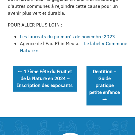
d’autres communes à rejoindre cette cause pour un
avenir plus vert et durable.
POUR ALLER PLUS LOIN :
Les lauréats du palmarès de novembre 2023
Agence de l’Eau Rhin Meuse –
Le label « Commune
Nature »
Navigation
←
17ème Fête du Fruit et
Dentition –
de
de la Nature en 2024 –
Guide
Inscription des exposants
pratique
l’article
petite enfance
→