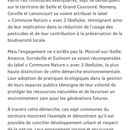
Parmi ces communes exemplaires, sept se démarquent
sur le territoire de Seille et Grand Couronné. Nomeny,
Cerville et Lenoncourt se voient attribuer le label
« Commune Nature » avec 2 libellules, témoignant ainsi
de leur implication dans la réduction de l’usage des
pesticides et de leur contribution à la préservation de la
biodiversité locale.
Mais l’engagement ne s’arrête pas là. Moncel-sur-Seille,
Amance, Sornéville et Eulmont se voient récompensées
du label « Commune Nature » avec 3 libellules, la plus
haute distinction de cette démarche environnementale.
Leur adoption de pratiques écologiques dans la gestion
de leurs espaces publics témoigne de leur volonté de
protéger les ressources naturelles et de favoriser un
environnement sain pour les générations futures.
À travers cette démarche, ces sept communes du
territoire montrent l’exemple et démontrent qu’il est
possible de concilier développement urbain et respect
de la nature. Leur engagement inspire et encourage