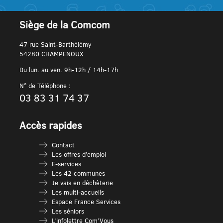
Siège de la Comcom
47 rue Saint-Barthélémy
54280 CHAMPENOUX
Du lun. au ven. 9h-12h / 14h-17h
N° de Téléphone :
03 83 31 74 37
Accès rapides
Contact
Les offres d’emploi
E-services
Les 42 communes
Je vais en déchèterie
Les multi-accueils
Espace France Services
Les séniors
L’infolettre Com’Vous