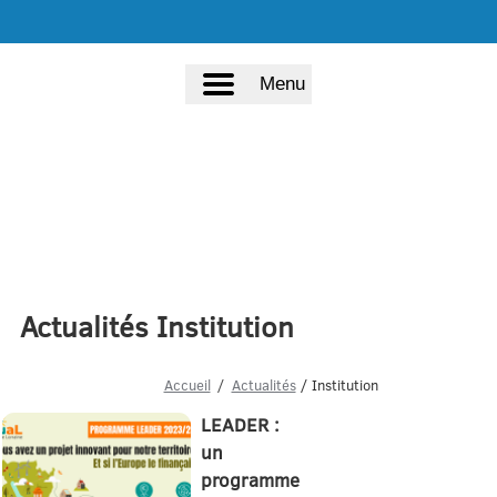
Menu
Actualités Institution
Accueil
Actualités
/ Institution
LEADER :
un
programme