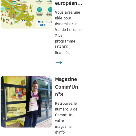
européen…
Vous avez une
idée pour
dynamiser le
Val de Lorraine
? Le
programme
LEADER,
financé…
→
Magazine
Comm’Un
n°8
Retrouvez le
numéro 8 de
Comm'Un,
votre
magazine
d'info