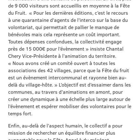
de 9 000 visiteurs sont accueillis en moyenne à la Fête
du Fruit. « Pour les dernières éditions, c’est le recours
à une quarantaine d’agents de l’interco sur la base du
volontariat, qui permettait de pallier le manque de
bénévoles mais cela représente un coût important.
Toutes dépenses confondues, la collectivité engage
près de 15 000€ pour l’évènement » insiste Chantal
Chery Vice-Présidente à l’animation du territoire.
« Nous avons créé un comité ouvert à toutes les
associations des 42 villages, parce que la Fête du fruit
est un évènement intercommunal et rayonne bien au-
delà du village-hôte. » L’objectif est d’essaimer dans les
communes, au travers d’animations en amont, pour
créer une dynamique à une échelle plus large autour de
l’évènement et espérer mobiliser des volontaires pour le
temps fort.
Enfin, au-delà de l’aspect humain, le collectif a pour
mission de rechercher un équilibre financier plus
supportable pour la Fête. Appel à du mécénat,