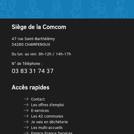
Siège de la Comcom
47 rue Saint-Barthélémy
54280 CHAMPENOUX
Du lun. au ven. 9h-12h / 14h-17h
N° de Téléphone :
03 83 31 74 37
Accès rapides
Contact
Les offres d’emploi
E-services
Les 42 communes
Je vais en déchèterie
Les multi-accueils
Espace France Services