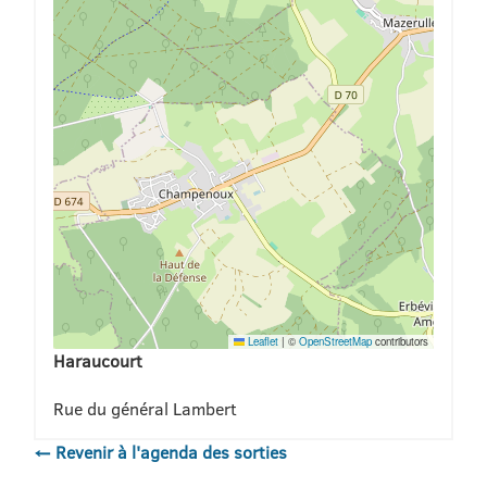
Leaflet
|
©
OpenStreetMap
contributors
Haraucourt
Rue du général Lambert
← Revenir à l'agenda des sorties