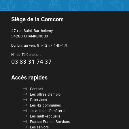
Siège de la Comcom
47 rue Saint-Barthélémy
54280 CHAMPENOUX
Du lun. au ven. 9h-12h / 14h-17h
N° de Téléphone :
03 83 31 74 37
Accès rapides
Contact
Les offres d’emploi
E-services
Les 42 communes
Je vais en déchèterie
Les multi-accueils
Espace France Services
Les séniors