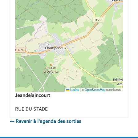
Leaflet
|
©
OpenStreetMap
contributors
Jeandelaincourt
RUE DU STADE
← Revenir à l'agenda des sorties