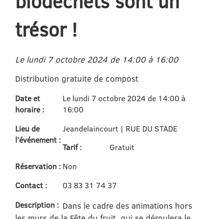
biodéchets sont un
trésor !
Le lundi 7 octobre 2024 de 14:00 à 16:00
Distribution gratuite de compost
Date et
Le lundi 7 octobre 2024 de 14:00 à
horaire :
16:00
Lieu de
Jeandelaincourt | RUE DU STADE
l'événement :
Tarif :
Gratuit
Réservation :
Non
Contact :
03 83 31 74 37
Description :
Dans le cadre des animations hors
les murs de la Fête du fruit, qui se déroulera le