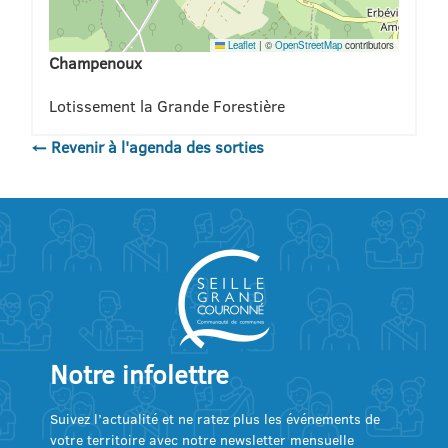
Leaflet
|
©
OpenStreetMap
contributors
Champenoux
Lotissement la Grande Forestière
← Revenir à l'agenda des sorties
Notre infolettre
Suivez l’actualité et ne ratez plus les événements de
votre territoire avec notre newsletter mensuelle