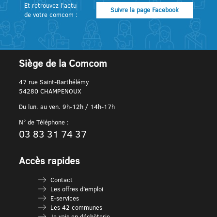
Et retrouvez l’actu
Suivre la page Facebook
de votre comcom :
Siège de la Comcom
47 rue Saint-Barthélémy
54280 CHAMPENOUX
Du lun. au ven. 9h-12h / 14h-17h
N° de Téléphone :
03 83 31 74 37
Accès rapides
Contact
Les offres d’emploi
E-services
Les 42 communes
Je vais en déchèterie