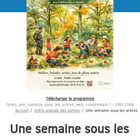
Menu
Télécharger le programme
flyers_une_semaine_sous_les_arbres_web_compressed-1 - 586.53kB
Accueil
Votre agenda des sorties
Une semaine sous les arbres
Une semaine sous les