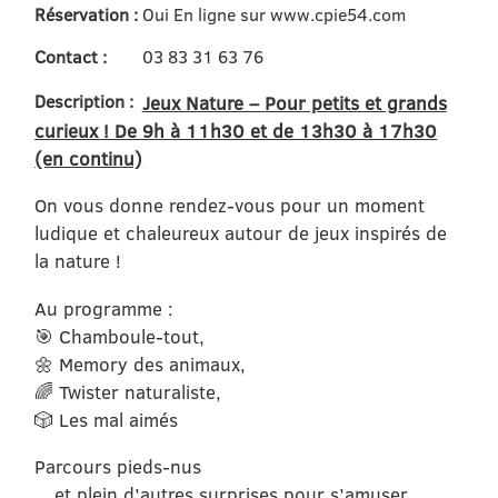
Réservation :
Oui En ligne sur www.cpie54.com
Contact :
03 83 31 63 76
Description :
Jeux Nature – Pour petits et grands
curieux ! De 9h à 11h30 et de 13h30 à 17h30
(en continu)
On vous donne rendez-vous pour un moment
ludique et chaleureux autour de jeux inspirés de
la nature !
Au programme :
🎯 Chamboule-tout,
🌼 Memory des animaux,
🌈 Twister naturaliste,
🎲 Les mal aimés
Parcours pieds-nus
…et plein d’autres surprises pour s’amuser