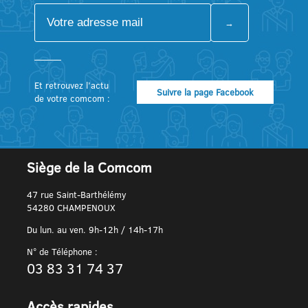
Et retrouvez l’actu
Suivre la page Facebook
de votre comcom :
Siège de la Comcom
47 rue Saint-Barthélémy
54280 CHAMPENOUX
Du lun. au ven. 9h-12h / 14h-17h
N° de Téléphone :
03 83 31 74 37
Accès rapides