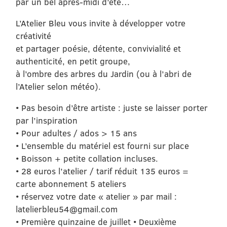
par un bel après-midi d’été…
L’Atelier Bleu vous invite à développer votre
créativité
et partager poésie, détente, convivialité et
authenticité, en petit groupe,
à l’ombre des arbres du Jardin (ou à l’abri de
l’Atelier selon météo).
• Pas besoin d’être artiste : juste se laisser porter
par l’inspiration
• Pour adultes / ados > 15 ans
• L’ensemble du matériel est fourni sur place
• Boisson + petite collation incluses.
• 28 euros l’atelier / tarif réduit 135 euros =
carte abonnement 5 ateliers
• réservez votre date « atelier » par mail :
latelierbleu54@gmail.com
• Première quinzaine de juillet • Deuxième