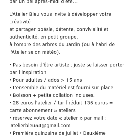
par un bel après-midi d’été…
L’Atelier Bleu vous invite à développer votre
créativité
et partager poésie, détente, convivialité et
authenticité, en petit groupe,
à l’ombre des arbres du Jardin (ou à l’abri de
l’Atelier selon météo).
• Pas besoin d’être artiste : juste se laisser porter
par l’inspiration
• Pour adultes / ados > 15 ans
• L’ensemble du matériel est fourni sur place
• Boisson + petite collation incluses.
• 28 euros l’atelier / tarif réduit 135 euros =
carte abonnement 5 ateliers
• réservez votre date « atelier » par mail :
latelierbleu54@gmail.com
• Première quinzaine de juillet • Deuxième