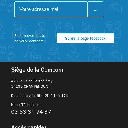
Et retrouvez l’actu
Suivre la page Facebook
de votre comcom :
Siège de la Comcom
47 rue Saint-Barthélémy
54280 CHAMPENOUX
Du lun. au ven. 9h-12h / 14h-17h
N° de Téléphone :
03 83 31 74 37
Accès rapides